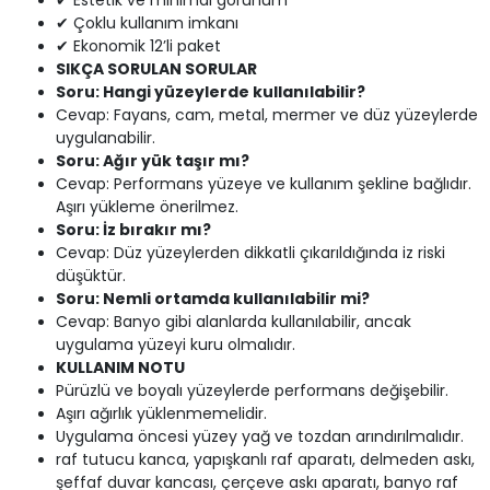
✔ Estetik ve minimal görünüm
✔ Çoklu kullanım imkanı
✔ Ekonomik 12’li paket
SIKÇA SORULAN SORULAR
Soru: Hangi yüzeylerde kullanılabilir?
Cevap: Fayans, cam, metal, mermer ve düz yüzeylerde
uygulanabilir.
Soru: Ağır yük taşır mı?
Cevap: Performans yüzeye ve kullanım şekline bağlıdır.
Aşırı yükleme önerilmez.
Soru: İz bırakır mı?
Cevap: Düz yüzeylerden dikkatli çıkarıldığında iz riski
düşüktür.
Soru: Nemli ortamda kullanılabilir mi?
Cevap: Banyo gibi alanlarda kullanılabilir, ancak
uygulama yüzeyi kuru olmalıdır.
KULLANIM NOTU
Pürüzlü ve boyalı yüzeylerde performans değişebilir.
Aşırı ağırlık yüklenmemelidir.
Uygulama öncesi yüzey yağ ve tozdan arındırılmalıdır.
raf tutucu kanca, yapışkanlı raf aparatı, delmeden askı,
şeffaf duvar kancası, çerçeve askı aparatı, banyo raf