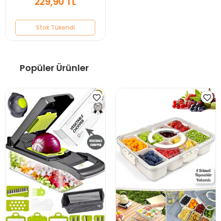
229,90 TL
Stok Tükendi
Popüler Ürünler