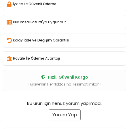
İyzico ile
Güvenli Ödeme
Kurumsal Fatura
'ya Uygundur
Kolay
İade ve Değişim
Garantisi
Havale İle Ödeme
Avantajı
Hızlı, Güvenli Kargo
Türkiye’nin Her Noktasına Teslimat İmkanı!
Bu ürün için henüz yorum yapılmadı.
Yorum Yap