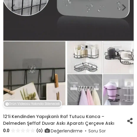
Ürün Videosu Yakında Eklenecek
12’li Kendinden Yapışkanlı Raf Tutucu Kanca –
Delmeden Şeffaf Duvar Askı Aparatı Çerçeve Askı
0.0
Değerlendirme
(0)
Soru Sor