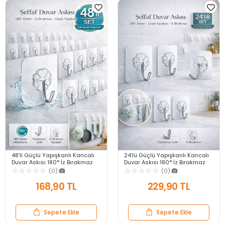
48’li Güçlü Yapışkanlı Kancalı
24’lü Güçlü Yapışkanlı Kancalı
Duvar Askısı 180° İz Bırakmaz
Duvar Askısı 180° İz Bırakmaz
Banyo Mutfak Kapı Arkası
Banyo Mutfak Kapı Arkası
(0)
(0)
Organizer
Organizer
168,90 TL
229,90 TL
Sepete Ekle
Sepete Ekle