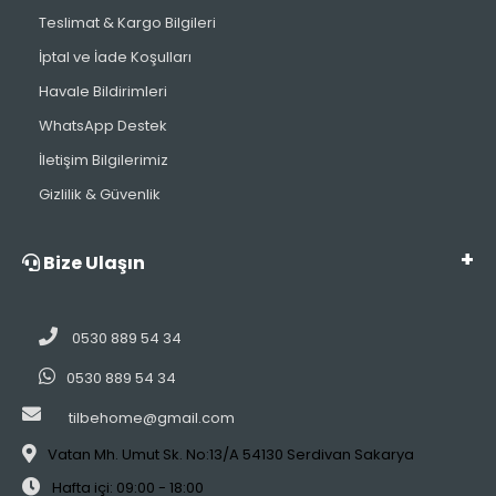
Teslimat & Kargo Bilgileri
İptal ve İade Koşulları
Havale Bildirimleri
WhatsApp Destek
İletişim Bilgilerimiz
Gizlilik & Güvenlik
Bize Ulaşın
0530 889 54 34
0530 889 54 34
tilbehome@gmail.com
Vatan Mh. Umut Sk. No:13/A 54130 Serdivan Sakarya
Hafta içi: 09:00 - 18:00