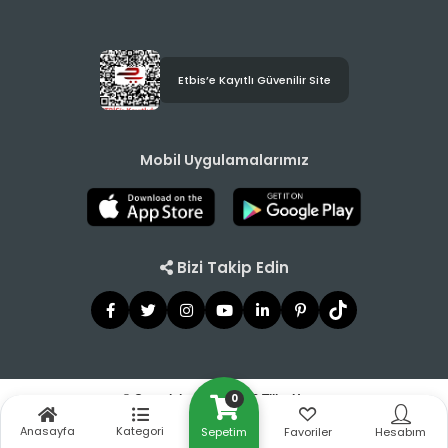
Etbis’e Kayıtlı Güvenilir Site
Mobil Uygulamalarımız
Bizi Takip Edin
0
© Copyright 2021 - 2026 Tilbe Home
Anasayfa
Kategori
Sepetim
Favoriler
Hesabım