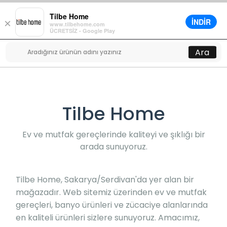
Tilbe Home
İNDİR
×
www.tilbehome.com
0
ÜCRETSİZ - Google Play
Menü
Ara
Tilbe Home
Ev ve mutfak gereçlerinde kaliteyi ve şıklığı bir
arada sunuyoruz.
Tilbe Home, Sakarya/Serdivan'da yer alan bir
mağazadır. Web sitemiz üzerinden ev ve mutfak
gereçleri, banyo ürünleri ve zücaciye alanlarında
en kaliteli ürünleri sizlere sunuyoruz. Amacımız,