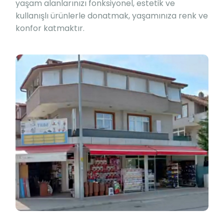
yaşam alanlarınızı fonksiyonel, estetik ve
kullanışlı ürünlerle donatmak, yaşamınıza renk ve
konfor katmaktır.