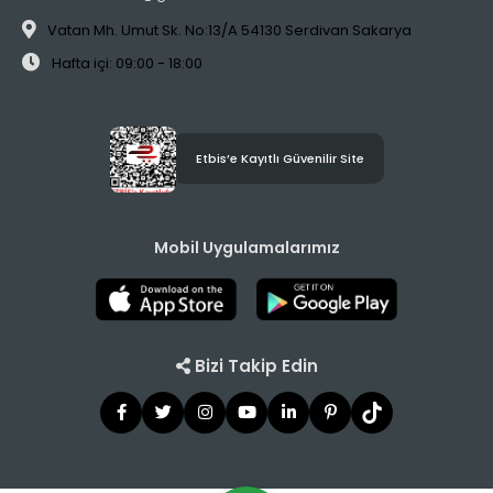
Vatan Mh. Umut Sk. No:13/A 54130 Serdivan Sakarya
Hafta içi: 09:00 - 18:00
Etbis’e Kayıtlı Güvenilir Site
Mobil Uygulamalarımız
Bizi Takip Edin