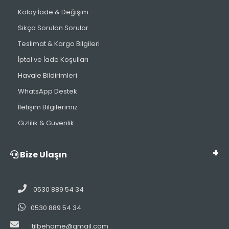
Kolay İade & Değişim
Sıkça Sorulan Sorular
Teslimat & Kargo Bilgileri
İptal ve İade Koşulları
Havale Bildirimleri
WhatsApp Destek
İletişim Bilgilerimiz
Gizlilik & Güvenlik
Bize Ulaşın
0530 889 54 34
0530 889 54 34
tilbehome@gmail.com