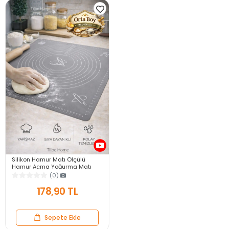
Silikon Hamur Matı Ölçülü
Hamur Açma Yoğurma Matı
Orta Boy Gri 50 x 40 cm
(0)
178,90 TL
Sepete Ekle