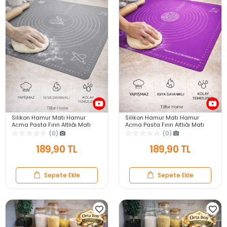
Silikon Hamur Matı Hamur
Silikon Hamur Matı Hamur
Açma Pasta Fırın Altlığı Matı
Açma Pasta Fırın Altlığı Matı
Ölçülü Hamur Yoğurma Gri
Ölçülü Hamur Yoğurma Mor
(0)
(0)
Büyük Boy 65X45
Büyük Boy 65X45
189,90 TL
189,90 TL
Sepete Ekle
Sepete Ekle