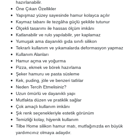
hazırlanabilir.
Öne Çıkan Özellikler
Yapışmaz yüzey sayesinde hamur kolayca açılır
Kaymaz tabanı ile tezgâha güçlü şekilde tutunur
Ölçekli tasarımı ile hassas ölçüm imkânı
Katlanabilir ve rulo yapılabilir, yer kaplamaz
Yumuşak ama dayanıklı gıda sınıfı silikon
Tekrarlı kullanım ve yıkamalarda deformasyon yapmaz
Kullanım Alanları
Hamur açma ve yoğurma
Pizza, ekmek ve börek hazırlama
Şeker hamuru ve pasta süsleme
Kek, puding, jöle ve benzeri tatlılar
Neden Tercih Etmelisiniz?
Uzun ömürlü ve dayanıklı yapı
Mutfakta düzen ve pratiklik sağlar
Çok amaçlı kullanım imkânı
Şık renk seçenekleriyle estetik görünüm
Temizliği kolay, hijyenik kullanım
Tilbe Home silikon hamur matı, mutfağınızda en büyük
yardımcınız olmaya adaydır.