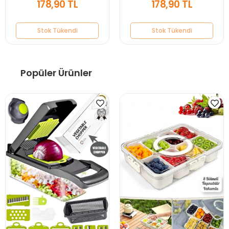
178,90 TL
178,90 TL
Stok Tükendi
Stok Tükendi
Popüler Ürünler