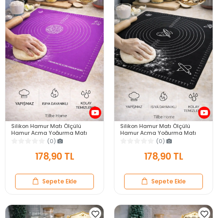
Silikon Hamur Matı Ölçülü
Silikon Hamur Matı Ölçülü
Hamur Açma Yoğurma Matı
Hamur Açma Yoğurma Matı
Orta Boy Mor 50 x 40 cm
Orta Boy Siyah 50 x 40 cm
(0)
(0)
178,90 TL
178,90 TL
Sepete Ekle
Sepete Ekle