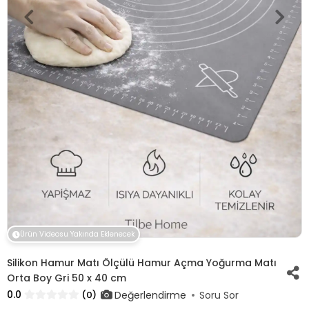
Ürün Videosu Yakında Eklenecek
Silikon Hamur Matı Ölçülü Hamur Açma Yoğurma Matı
Orta Boy Gri 50 x 40 cm
0.0
Değerlendirme
(0)
Soru Sor