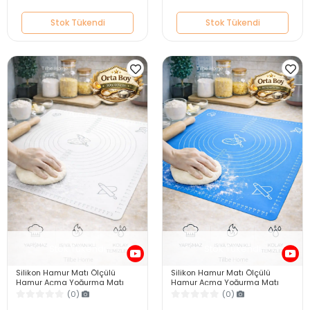
Stok Tükendi
Stok Tükendi
Stok Tükendi
Stok Tükendi
Silikon Hamur Matı Ölçülü
Silikon Hamur Matı Ölçülü
Hamur Açma Yoğurma Matı
Hamur Açma Yoğurma Matı
Orta Boy Beyaz 50 x 40 cm
Orta Boy Mavi 50 x 40 cm
(0)
(0)