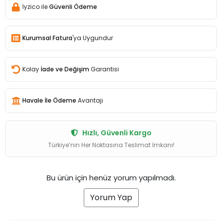
İyzico ile
Güvenli Ödeme
Kurumsal Fatura
'ya Uygundur
Kolay
İade ve Değişim
Garantisi
Havale İle Ödeme
Avantajı
Hızlı, Güvenli Kargo
Türkiye’nin Her Noktasına Teslimat İmkanı!
Bu ürün için henüz yorum yapılmadı.
Yorum Yap