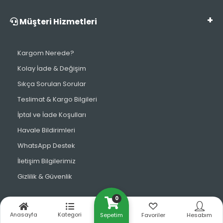
Müşteri Hizmetleri
Kargom Nerede?
Kolay İade & Değişim
Sıkça Sorulan Sorular
Teslimat & Kargo Bilgileri
İptal ve İade Koşulları
Havale Bildirimleri
WhatsApp Destek
İletişim Bilgilerimiz
Gizlilik & Güvenlik
0
Bize Ulaşın
Anasayfa
Kategori
Sepetim
Favoriler
Hesabım