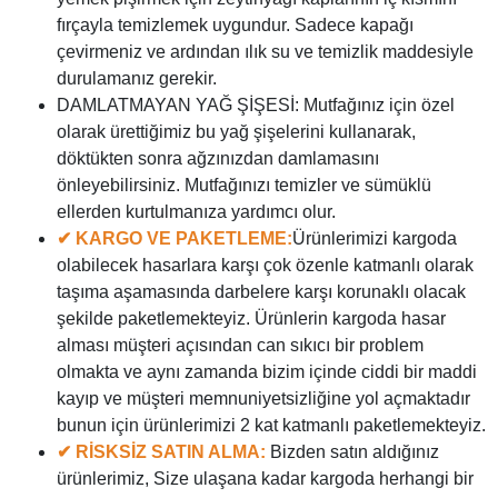
fırçayla temizlemek uygundur. Sadece kapağı
çevirmeniz ve ardından ılık su ve temizlik maddesiyle
durulamanız gerekir.
DAMLATMAYAN YAĞ ŞİŞESİ: Mutfağınız için özel
olarak ürettiğimiz bu yağ şişelerini kullanarak,
döktükten sonra ağzınızdan damlamasını
önleyebilirsiniz. Mutfağınızı temizler ve sümüklü
ellerden kurtulmanıza yardımcı olur.
✔ KARGO VE PAKETLEME:
Ürünlerimizi kargoda
olabilecek hasarlara karşı çok özenle katmanlı olarak
taşıma aşamasında darbelere karşı korunaklı olacak
şekilde paketlemekteyiz. Ürünlerin kargoda hasar
alması müşteri açısından can sıkıcı bir problem
olmakta ve aynı zamanda bizim içinde ciddi bir maddi
kayıp ve müşteri memnuniyetsizliğine yol açmaktadır
bunun için ürünlerimizi 2 kat katmanlı paketlemekteyiz.
✔ RİSKSİZ SATIN ALMA:
Bizden satın aldığınız
ürünlerimiz, Size ulaşana kadar kargoda herhangi bir