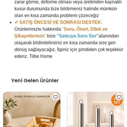
zarar görme, deforme olması veya üretimden kaynaklı
kusur durumunda bize bildirmeniz halinde mümkün
olan en kısa zamanda problemi çözeceğiz
✔ SATIŞ ÖNCESİ VE SONRASI DESTEK:
Ürünlerimizle hakkında
"
Soru, Öneri, Dilek ve
Şikayetlerinizi
"
bize
"Satıcıya Soru Sor"
alanından
ulaşarak bildirebilirsiniz en kısa zamanda size geri
dönüş sağlayacağız. İlginiz için şimdiden çok teşekkür
ederiz. Tilbe Home
Yeni Gelen Ürünler