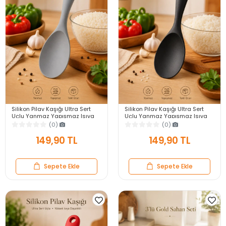
Silikon Pilav Kaşığı Ultra Sert
Silikon Pilav Kaşığı Ultra Sert
Uçlu Yanmaz Yapışmaz Isıya
Uçlu Yanmaz Yapışmaz Isıya
Dayanıklı Gri Servis Yemek
Dayanıklı Siyah Servis Yemek
(0)
(0)
Kaşığı
Kaşığı
149,90 TL
149,90 TL
Sepete Ekle
Sepete Ekle