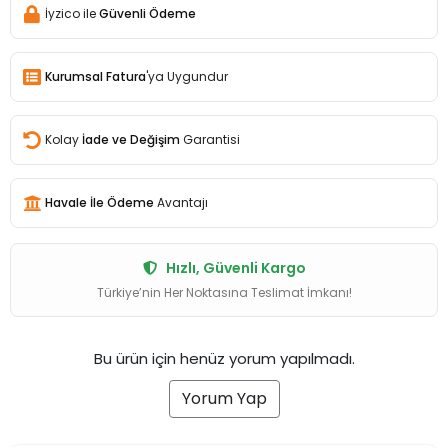
İyzico ile
Güvenli Ödeme
Kurumsal Fatura
'ya Uygundur
Kolay
İade ve Değişim
Garantisi
Havale İle Ödeme
Avantajı
Hızlı, Güvenli Kargo
Türkiye’nin Her Noktasına Teslimat İmkanı!
Bu ürün için henüz yorum yapılmadı.
Yorum Yap