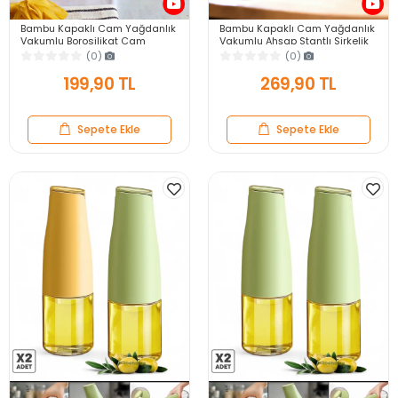
Bambu Kapaklı Cam Yağdanlık
Bambu Kapaklı Cam Yağdanlık
Vakumlu Borosilikat Cam
Vakumlu Ahşap Stantlı Sirkelik
Sirkelik Zeytinyağı Şişesi Yağlık
Zeytinyağı Şişesi Yağlık 900 ml
(0)
(0)
900 ml.
199,90 TL
269,90 TL
Sepete Ekle
Sepete Ekle