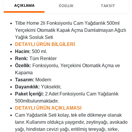
AÇIKLAMA
ÖZELLİK
TAKSİT
Tilbe Home 2li Fonksiyonlu Cam Yağdanlık 500ml
Yerçekimi Otomatik Kapak Açma Damlatmayan Ağızlı
Yağlık Sosluk Seti
DETAYLI ÜRÜN BİLGİLERİ
Hacim:
500 ml.
Renk:
Tüm Renkler
Özellik:
Fonksiyonlu, Yerçekimi Otomatik Açma ve
Kapama
Tasarım:
Modern
Dayanıklık:
Yüksektir,
Paket İçeriği:
2 Adet Fonksiyonlu Cam Yağdanlık
500mlbulunmaktadır.
DETAYLI ÜRÜN AÇIKLAMASI
Cam Yağdanlık Seti kolay, tek elle dökmeye olanak
tanır. Kullanımı oldukça yaygındır, zeytinyağı, avokado
yağı, hindistan cevizi yağı, eritilmiş tereyağı, sirke,