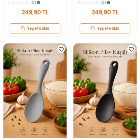
Kahvaltı ve Servis Sepeti
Pratik Sos Karıştırıcı Mutfak Teli
(0)
(0)
249,90 TL
249,90 TL
Sepete Ekle
Sepete Ekle