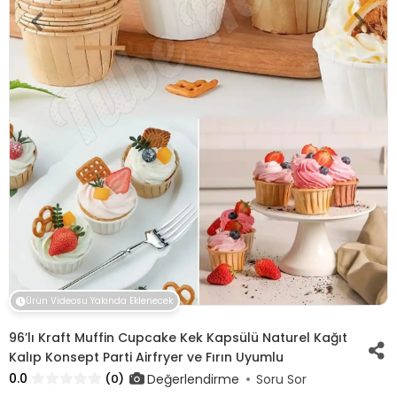
Ürün Videosu Yakında Eklenecek
96’lı Kraft Muffin Cupcake Kek Kapsülü Naturel Kağıt
Kalıp Konsept Parti Airfryer ve Fırın Uyumlu
0.0
Değerlendirme
(0)
Soru Sor