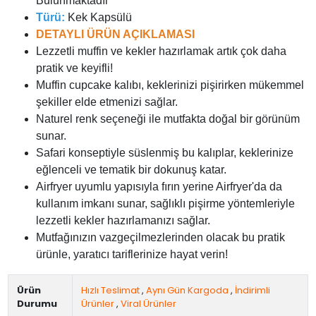
Bulunmaktadır
Türü:
Kek Kapsülü
DETAYLI ÜRÜN AÇIKLAMASI
Lezzetli muffin ve kekler hazırlamak artık çok daha
pratik ve keyifli!
Muffin cupcake kalıbı, keklerinizi pişirirken mükemmel
şekiller elde etmenizi sağlar.
Naturel renk seçeneği ile mutfakta doğal bir görünüm
sunar.
Safari konseptiyle süslenmiş bu kalıplar, keklerinize
eğlenceli ve tematik bir dokunuş katar.
Airfryer uyumlu yapısıyla fırın yerine Airfryer'da da
kullanım imkanı sunar, sağlıklı pişirme yöntemleriyle
lezzetli kekler hazırlamanızı sağlar.
Mutfağınızın vazgeçilmezlerinden olacak bu pratik
ürünle, yaratıcı tariflerinize hayat verin!
Ürün
Hızlı Teslimat
,
Aynı Gün Kargoda
,
İndirimli
Durumu
Ürünler
,
Viral Ürünler