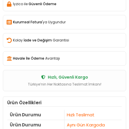
İyzico ile
Güvenli Ödeme
Kurumsal Fatura
'ya Uygundur
Kolay
İade ve Değişim
Garantisi
Havale İle Ödeme
Avantajı
Hızlı, Güvenli Kargo
Türkiye’nin Her Noktasına Teslimat İmkanı!
Ürün Özellikleri
Ürün Durumu
Hızlı Teslimat
Ürün Durumu
Aynı Gün Kargoda