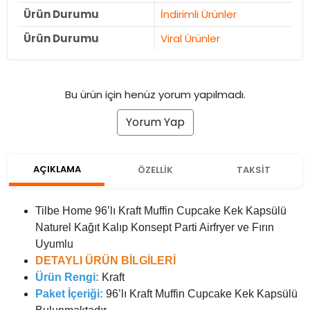
Ürün Durumu
İndirimli Ürünler
Ürün Durumu
Viral Ürünler
Bu ürün için henüz yorum yapılmadı.
Yorum Yap
AÇIKLAMA
ÖZELLİK
TAKSİT
Tilbe Home 96’lı Kraft Muffin Cupcake Kek Kapsülü
Naturel Kağıt Kalıp Konsept Parti Airfryer ve Fırın
Uyumlu
DETAYLI ÜRÜN BİLGİLERİ
Ürün Rengi:
Kraft
Paket İçeriği:
96’lı Kraft Muffin Cupcake Kek Kapsülü