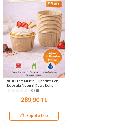
96’lı Kraft Muffin Cupcake Kek
Kapsülü Naturel Kağıt Kalıp
Konsept Parti Airfryer ve Fırın
(0)
Uyumlu
289,90 TL
Sepete Ekle