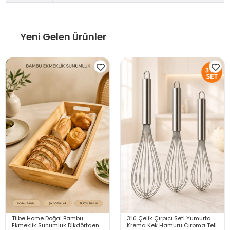
Yeni Gelen Ürünler
Tilbe Home Doğal Bambu
3’lü Çelik Çırpıcı Seti Yumurta
Ekmeklik Sunumluk Dikdörtgen
Krema Kek Hamuru Çırpma Teli