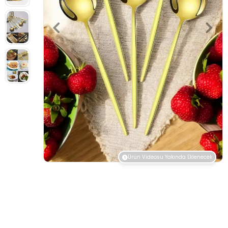
Ürün Videosu Yakında Eklenecek