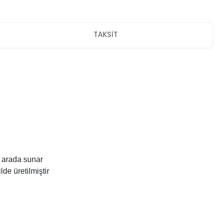
TAKSİT
ir arada sunar
de üretilmiştir