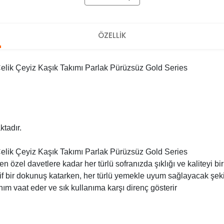
ÖZELLİK
lik Çeyiz Kaşık Takımı Parlak Pürüzsüz Gold Series
tadır.
lik Çeyiz Kaşık Takımı Parlak Pürüzsüz Gold Series
en özel davetlere kadar her türlü sofranızda şıklığı ve kaliteyi b
rif bir dokunuş katarken, her türlü yemekle uyum sağlayacak şekil
ım vaat eder ve sık kullanıma karşı direnç gösterir