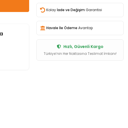
Kolay
İade ve Değişim
Garantisi
Havale İle Ödeme
Avantajı
a
Hızlı, Güvenli Kargo
Türkiye’nin Her Noktasına Teslimat İmkanı!