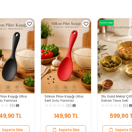
Ücretsiz Kargo
Pilav Kaşığı Ultra
Silikon Pilav Kaşığı Ultra
3lü Gold Metal Çift
çlu Yanmaz
Sert Uçlu Yanmaz
Sahan Tava Seti
z Isıya Dayanıklı
Yapışmaz Isıya Dayanıklı
Kahvaltılık Meze
(0)
(0)
(0)
ervis Yemek Kaşığı
Kırmızı Servis Yemek
Menemen Mutfak S
Kaşığı
Sunum Kabı Seti
49,90 TL
149,90 TL
599,90 
Sepete Ekle
Sepete Ekle
Sepete E