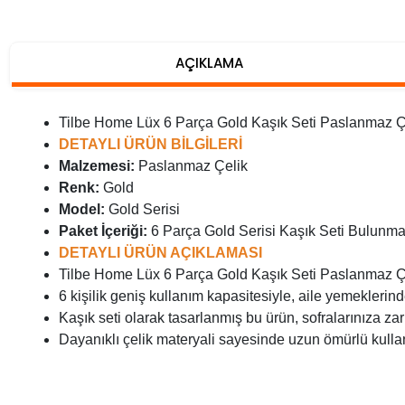
AÇIKLAMA
Tilbe Home Lüx 6 Parça Gold Kaşık Seti Paslanmaz Çe
DETAYLI ÜRÜN BİLGİLERİ
Malzemesi:
Paslanmaz Çelik
Renk:
Gold
Model:
Gold Serisi
Paket İçeriği:
6 Parça Gold Serisi Kaşık Seti Bulunmak
DETAYLI ÜRÜN AÇIKLAMASI
Tilbe Home Lüx 6 Parça Gold Kaşık Seti Paslanmaz Çe
6 kişilik geniş kullanım kapasitesiyle, aile yemeklerind
Kaşık seti olarak tasarlanmış bu ürün, sofralarınıza za
Dayanıklı çelik materyali sayesinde uzun ömürlü kullan