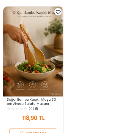
Doğal Bambu Kaşıklı Maşa 30
cm Ahşap Salata Maşası
Ekmek Pasta Servis Maşası
(0)
Geniş Ağızlı Mutfak Maşası
118,90 TL