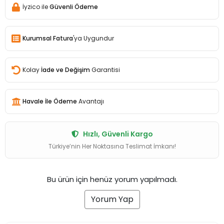
İyzico ile
Güvenli Ödeme
Kurumsal Fatura
'ya Uygundur
Kolay
İade ve Değişim
Garantisi
Havale İle Ödeme
Avantajı
Hızlı, Güvenli Kargo
Türkiye’nin Her Noktasına Teslimat İmkanı!
Bu ürün için henüz yorum yapılmadı.
Yorum Yap