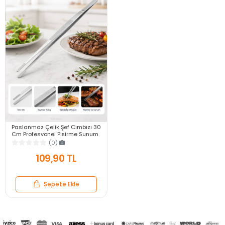
Paslanmaz Çelik Şef Cımbızı 30
Cm Profesyonel Pişirme Sunum
Maşası Mutfak Izgara Et Servis
(0)
Maşa
109,90 TL
Sepete Ekle