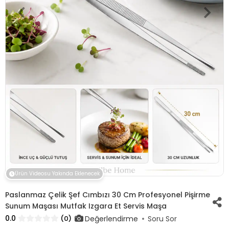
Ürün Videosu Yakında Eklenecek
Paslanmaz Çelik Şef Cımbızı 30 Cm Profesyonel Pişirme
Sunum Maşası Mutfak Izgara Et Servis Maşa
0.0
Değerlendirme
(0)
Soru Sor