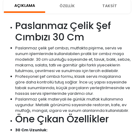
AÇIKLAMA
ÖZELLİK
TAKSİT
Paslanmaz Çelik Şef
Cımbızı 30 Cm
Paslanmaz çelik şef cımbızı, mutfakta pişirme, servis ve
sunum işlemlerinde kullanılabilen pratik bir cımbız maşa
modelidir. 30 cm uzunluğu sayesinde et, tavuk, balık, sebze,
makarna, salata, tatlı ve garnitür gibi farklı yiyeceklerin
tutulması, çevrilmesi ve sunulması için tercih edilebilir.
Profesyonel şef cımbızı formu, klasik servis maşalarına
göre daha kontrollü tutuş sağlar. İnce uç yapısı sayesinde
tabak sunumlarında, küçük parçaların yerleştirilmesinde ve
hassas servis işlemlerinde yardımcı olur.
Paslanmaz çelik materyali ile günlük mutfak kullanımına
uygundur. Metalik görünümü sayesinde restoran, kafe, ev
mutfağı, mangal, ızgara ve sunum alanlarında kullanılabilir.
Öne Çıkan Özellikler
30 Cm Uzunluk: