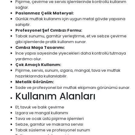
Pişirme, çevirme ve servis işlemlerinde kontrollü kullanım
sağlar.
Paslanmaz Çelik Materyal:
Günlük mutfak kullanımı için uygun metal gövde yapısına
sahiptir.
Profesyonel Şef Cımbızı Formu:
Tabak sunumu, garnitür yerleştirme, et ve sebze çevirme
gibi işlemlerde pratik kullanım sunar.
Cımbız Maşa Tasarımı:
İnce yapısı sayesinde yiyecekleri daha kontrollü tutmaya
yardımcı olur.
Çok Amaçlı Kullanım:
Pişirme, servis, sunum, ızgara, mangal, tava ve mutfak
hazırlıklarında kullanılabilir.
Metalik Görünüm:
Sade ve profesyonel bir mutfak ekipmanı görünümü sunar.
Kullanım Alanları
Et, tavuk ve balık çevirme
Izgara ve mangal kullanımı
Tava ve ocak üstü pişirme işlemleri
Sebze, garnitür ve makarna servisi
Tabak süsleme ve profesyonel sunum