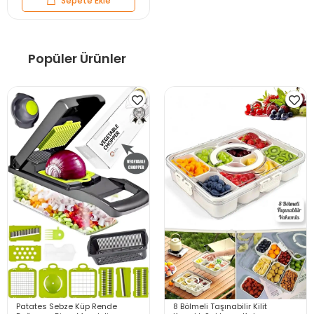
Sepete Ekle
Popüler Ürünler
Patates Sebze Küp Rende
8 Bölmeli Taşınabilir Kilit