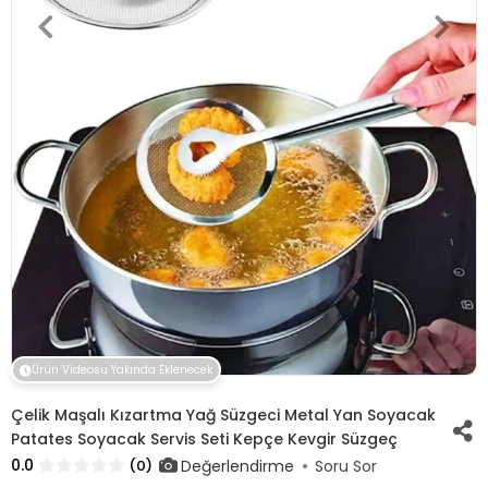
Ürün Videosu Yakında Eklenecek
Çelik Maşalı Kızartma Yağ Süzgeci Metal Yan Soyacak
Patates Soyacak Servis Seti Kepçe Kevgir Süzgeç
0.0
Değerlendirme
(0)
Soru Sor