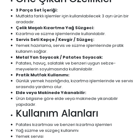
3 Parça Set İçeriği:
Mutfakta farklı işlemler için kullanılabilecek 3 ayrı ürün bir
aradadır.
Çelik Maşalı Kızartma Yağ Süzgeci:
Kızartma ve süzme işlemlerinde kullanılabilir.
Servis Seti Kepçe / Kevgir / Süzgeç:
Yemek hazırlama, servis ve süzme işlemlerinde pratik
kullanım sağlar.
Metal Yan Soyacak / Patates Soyacak:
Patates, havuç, salatalık ve benzeri uygun sebze-
meyvelerin soyulmasında kullanılabilir.
Pratik Mutfak Kullanımı:
Günlük yemek hazırlığında, kızartma işlemlerinde ve servis
sırasında yardımcı olur.
Elde veya Makinede Yıkanabilir:
Ürün bilgisine göre elde veya makinede yıkanabilir
yapıdadır.
Kullanım Alanları
Patates kızartması ve benzeri kızartma işlemleri
Yağ süzme ve süzgeç kullanımı
Yemek servisi