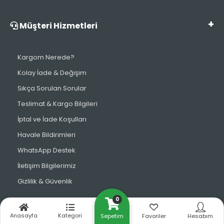
Müşteri Hizmetleri
Kargom Nerede?
Kolay İade & Değişim
Sıkça Sorulan Sorular
Teslimat & Kargo Bilgileri
İptal ve İade Koşulları
Havale Bildirimleri
WhatsApp Destek
İletişim Bilgilerimiz
Gizlilik & Güvenlik
0
Bize Ulaşın
Anasayfa
Kategori
Sepetim
Favoriler
Hesabım