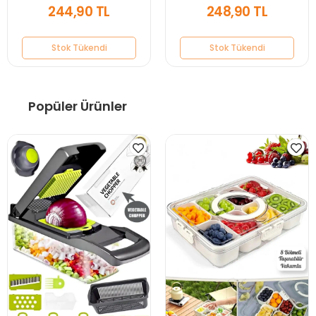
244,90 TL
248,90 TL
Stok Tükendi
Stok Tükendi
Popüler Ürünler