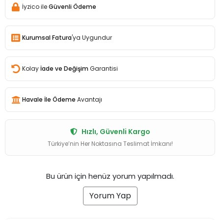
İyzico ile
Güvenli Ödeme
Kurumsal Fatura
'ya Uygundur
Kolay
İade ve Değişim
Garantisi
Havale İle Ödeme
Avantajı
Hızlı, Güvenli Kargo
Türkiye’nin Her Noktasına Teslimat İmkanı!
Bu ürün için henüz yorum yapılmadı.
Yorum Yap