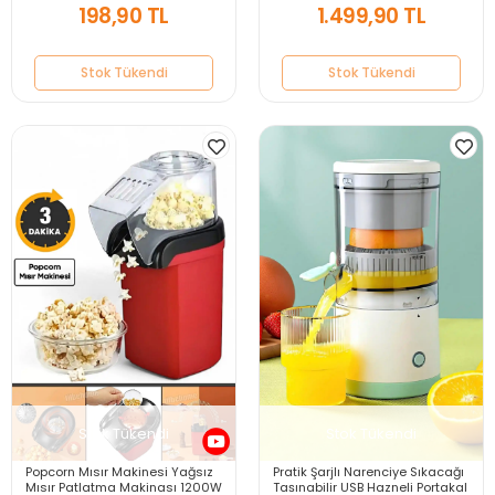
198,90 TL
1.499,90 TL
Stok Tükendi
Stok Tükendi
Stok Tükendi
Stok Tükendi
Popcorn Mısır Makinesi Yağsız
Pratik Şarjlı Narenciye Sıkacağı
Mısır Patlatma Makinası 1200W
Taşınabilir USB Hazneli Portakal