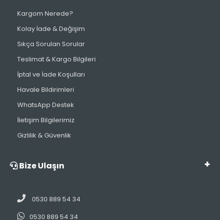
Kargom Nerede?
Kolay İade & Değişim
Sıkça Sorulan Sorular
Teslimat & Kargo Bilgileri
İptal ve İade Koşulları
Havale Bildirimleri
WhatsApp Destek
İletişim Bilgilerimiz
Gizlilik & Güvenlik
Bize Ulaşın
0530 889 54 34
0530 889 54 34