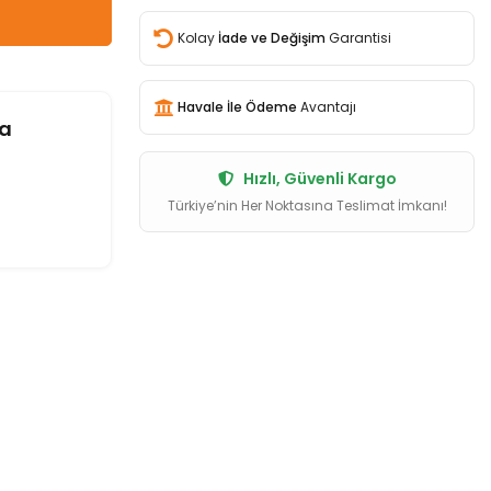
Kolay
İade ve Değişim
Garantisi
Havale İle Ödeme
Avantajı
a
Hızlı, Güvenli Kargo
Türkiye’nin Her Noktasına Teslimat İmkanı!