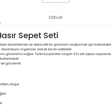
ÖZELLİK
asır Sepet Seti
aları düzenlemek ve dekoratif bir görünüm oluşturmak için kullanılabil
düzenleyici organizer olarak tercih edilebilir.
 görünümü sağlar. Farklı boylardan oluşan 3’lü set yapısı sayesinde
ullanılabilir.
ak gönderilir.
etten oluşur.
ğlar.
r.