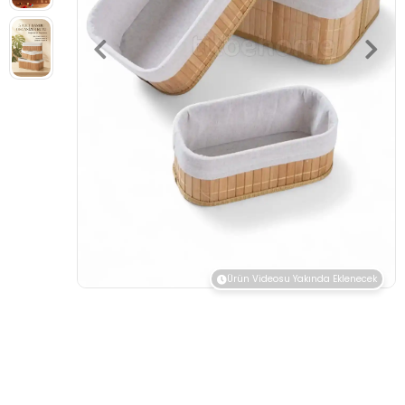
Ürün Videosu Yakında Eklenecek