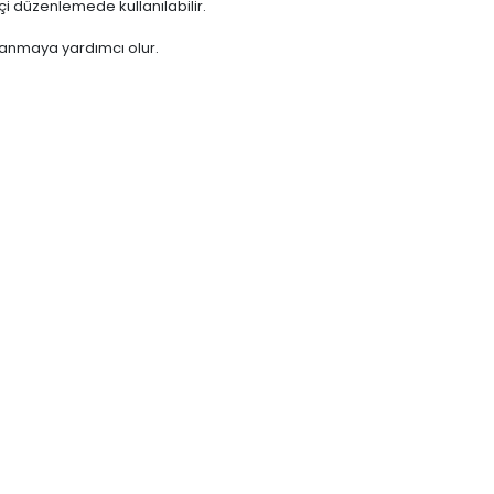
çi düzenlemede kullanılabilir.
lanmaya yardımcı olur.