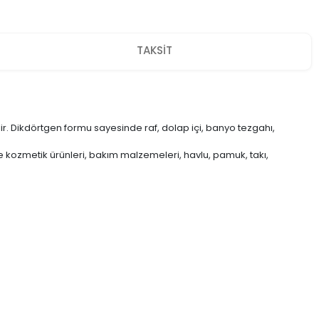
TAKSİT
ir. Dikdörtgen formu sayesinde raf, dolap içi, banyo tezgahı,
 kozmetik ürünleri, bakım malzemeleri, havlu, pamuk, takı,