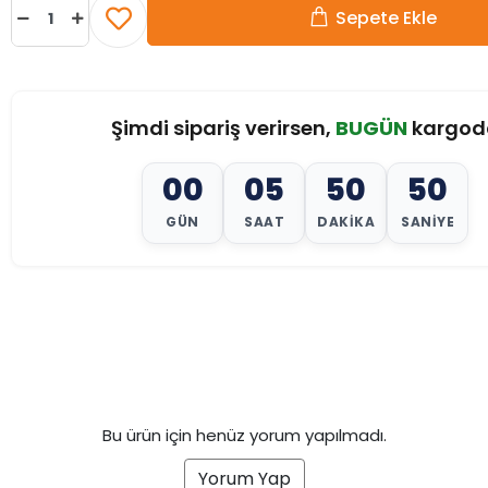
Sepete Ekle
Şimdi sipariş verirsen,
BUGÜN
kargod
00
05
50
48
GÜN
SAAT
DAKIKA
SANIYE
Bu ürün için henüz yorum yapılmadı.
Yorum Yap