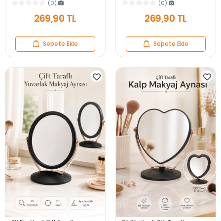
Modern Salon Antre Banyo
Çerçeveli Modern Yakın Duvar
(0)
(0)
Yatak Odası Aynası
Ayna
269,90 TL
269,90 TL
Sepete Ekle
Sepete Ekle