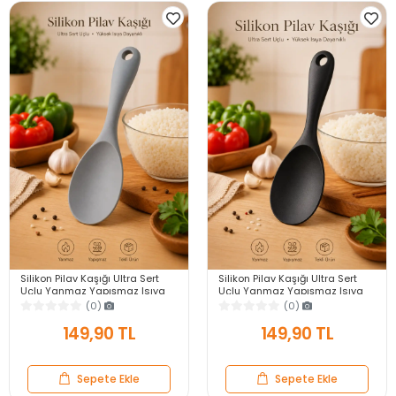
Silikon Pilav Kaşığı Ultra Sert
Silikon Pilav Kaşığı Ultra Sert
Uçlu Yanmaz Yapışmaz Isıya
Uçlu Yanmaz Yapışmaz Isıya
Dayanıklı Gri Servis Yemek
Dayanıklı Siyah Servis Yemek
(0)
(0)
Kaşığı
Kaşığı
149,90 TL
149,90 TL
Sepete Ekle
Sepete Ekle