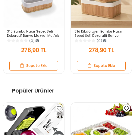
3’lü Bambu Hasır Sepet Seti
3’lü Dikdörtgen Bambu Hasır
Dekoratif Banyo Makyaj Mutfak
Sepet Seti Dekoratif Banyo
Dolap İçi Organizer Sepet Seti
Makyaj Mutfak Dolap İçi
(0)
(0)
Organizer Sepet
278,90 TL
278,90 TL
Sepete Ekle
Sepete Ekle
Popüler Ürünler