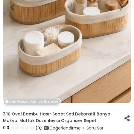
Ürün Videosu Yakında Eklenecek
3’lü Oval Bambu Hasır Sepet Seti Dekoratif Banyo
Makyaj Mutfak Düzenleyici Organizer Sepet
0.0
Değerlendirme
(0)
Soru Sor