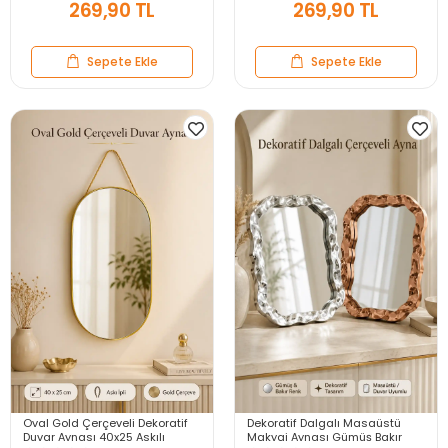
269,90 TL
269,90 TL
Sepete Ekle
Sepete Ekle
Oval Gold Çerçeveli Dekoratif
Dekoratif Dalgalı Masaüstü
Duvar Aynası 40x25 Askılı
Makyaj Aynası Gümüş Bakır