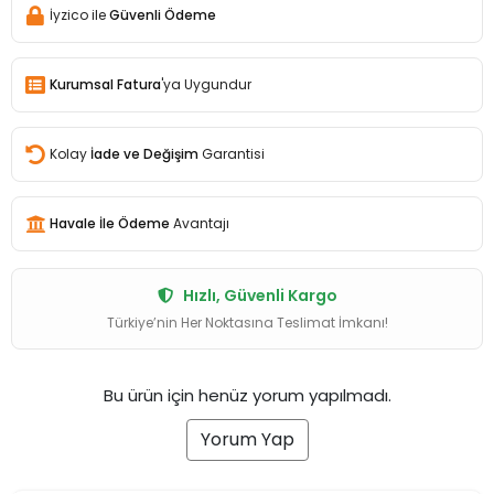
İyzico ile
Güvenli Ödeme
Kurumsal Fatura
'ya Uygundur
Kolay
İade ve Değişim
Garantisi
Havale İle Ödeme
Avantajı
Hızlı, Güvenli Kargo
Türkiye’nin Her Noktasına Teslimat İmkanı!
Bu ürün için henüz yorum yapılmadı.
Yorum Yap