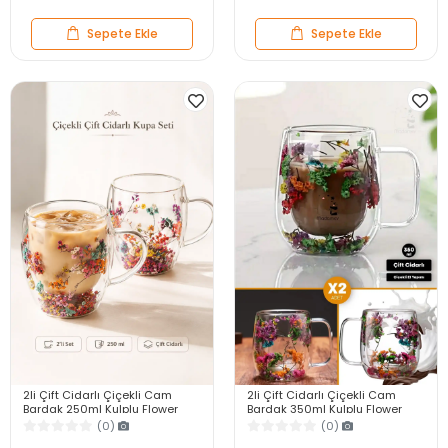
Sepete Ekle
Sepete Ekle
2li Çift Cidarlı Çiçekli Cam
2li Çift Cidarlı Çiçekli Cam
Bardak 250ml Kulplu Flower
Bardak 350ml Kulplu Flower
Cup Meşrubat El Yapımı Kahve
Cup Meşrubat El Yapımı Kahve
(0)
(0)
Sunum Bardağı
Sunum Bardağı