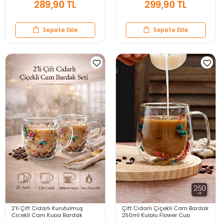
289,90 TL
299,90 TL
Sepete Ekle
Sepete Ekle
2'li Çift Cidarlı Kurutulmuş
Çift Cidarlı Çiçekli Cam Bardak
Çiçekli Cam Kupa Bardak
250ml Kulplu Flower Cup