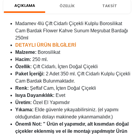
AÇIKLAMA
ÖZELLİK
TAKSİT
Madamev 4lü Çift Cidarlı Çiçekli Kulplu Borosilikat
Cam Bardak Flower Kahve Sunum Meşrubat Bardağı
250ml
DETAYLI ÜRÜN BİLGİLERİ
Malzeme:
Borosilikat
Hacim:
250 ml.
Özellik:
Çift Cidarlı, İçten Doğal Çiçekli
Paket İçeriği:
2 Adet 350 ml. Çift Cidarlı Kulplu Çiçekli
Cam Bardak Bulunmaktadır.
Renk:
Şeffaf Cam, İçten Doğal Çiçekli
Isıya Dayanıklılık:
Evet
Üretim:
Özel El Yapımıdır
Yıkama:
Elde güvenle yıkayabilirsiniz. (el yapımı
olduğundan dolayı makinede yıkanmamalıdır.)
Önemli Not: " Ürün el yapımıdır, alt kısımdan doğal
çiçekler eklenmiş ve el ile montajı yapılmıştır Ürün