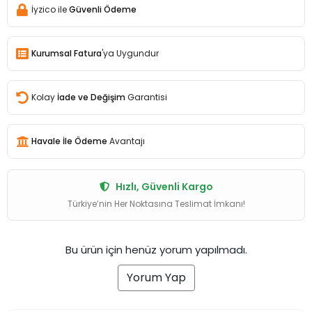
İyzico ile
Güvenli Ödeme
Kurumsal Fatura
'ya Uygundur
Kolay
İade ve Değişim
Garantisi
Havale İle Ödeme
Avantajı
Hızlı, Güvenli Kargo
Türkiye’nin Her Noktasına Teslimat İmkanı!
Bu ürün için henüz yorum yapılmadı.
Yorum Yap