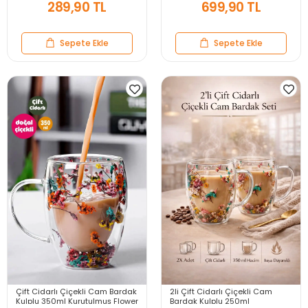
289,90 TL
699,90 TL
Sepete Ekle
Sepete Ekle
Çift Cidarlı Çiçekli Cam Bardak
2li Çift Cidarlı Çiçekli Cam
Kulplu 350ml Kurutulmuş Flower
Bardak Kulplu 250ml