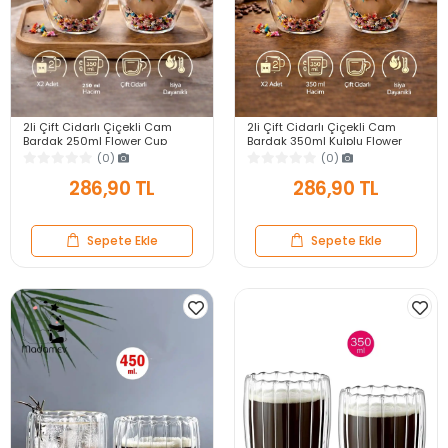
2li Çift Cidarlı Çiçekli Cam
2li Çift Cidarlı Çiçekli Cam
Bardak 250ml Flower Cup
Bardak 350ml Kulplu Flower
Meşrubat El Yapımı Kahve
Cup Meşrubat El Yapımı Kahve
(0)
(0)
Sunum Bardağı Seti
Sunum Bardağı
286,90 TL
286,90 TL
Sepete Ekle
Sepete Ekle