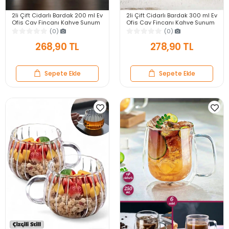
2li Çift Cidarlı Bardak 200 ml Ev
2li Çift Cidarlı Bardak 300 ml Ev
Ofis Çay Fincanı Kahve Sunum
Ofis Çay Fincanı Kahve Sunum
Bardağı Dayanıklı Kupa Cam
Bardağı Dayanıklı Kupa Cam
(0)
(0)
Bardak
Bardak
268,90 TL
278,90 TL
Sepete Ekle
Sepete Ekle