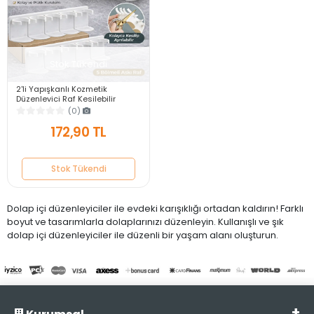
Stok Tükendi
2'li Yapışkanlı Kozmetik
Düzenleyici Raf Kesilebilir
Banyo Dolap İçi Gizli 5 Bölmeli
(0)
Şişe Organizer
172,90 TL
Stok Tükendi
Dolap içi düzenleyiciler ile evdeki karışıklığı ortadan kaldırın! Farklı
boyut ve tasarımlarla dolaplarınızı düzenleyin. Kullanışlı ve şık
dolap içi düzenleyiciler ile düzenli bir yaşam alanı oluşturun.