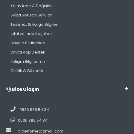
Kolay İade & Değişim
Sıkça Sorulan Sorular
Teslimat & Kargo Bilgileri
İptal ve İade Koşulları
Havale Bildirimleri
WhatsApp Destek
İletişim Bilgilerimiz
Gizlilik & Güvenlik
Bize Ulaşın
0530 889 54 34
0530 889 54 34
tilbehome@gmail.com