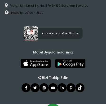
Vatan Mh. Umut Sk. No:13/A 54130 Serdivan Sakarya
Hafta içi: 09:00 - 18:00
Etbis’e Kayıtlı Güvenilir Site
Mobil Uygulamalarımız
Bizi Takip Edin