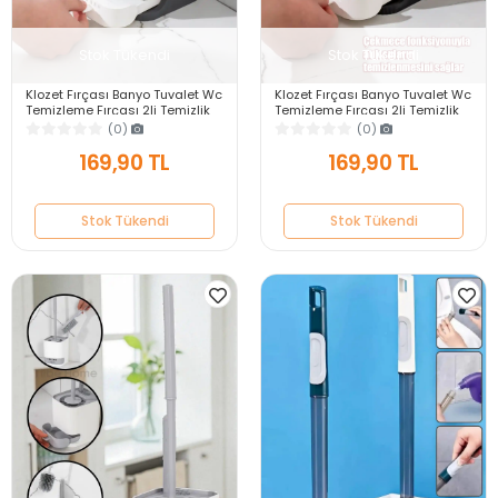
Stok Tükendi
Stok Tükendi
Klozet Fırçası Banyo Tuvalet Wc
Klozet Fırçası Banyo Tuvalet Wc
Temizleme Fırçası 2li Temizlik
Temizleme Fırçası 2li Temizlik
Fırçası Hazneli Su Akıtmaz Gri
Fırçası Hazneli Su Akıtmaz
(0)
(0)
Siyah
169,90 TL
169,90 TL
Stok Tükendi
Stok Tükendi