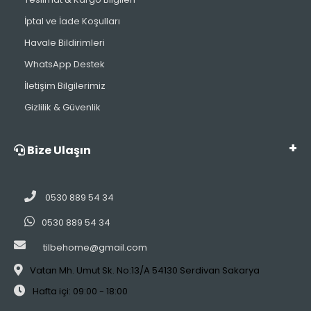
İptal ve İade Koşulları
Havale Bildirimleri
WhatsApp Destek
İletişim Bilgilerimiz
Gizlilik & Güvenlik
Bize Ulaşın
0530 889 54 34
0530 889 54 34
tilbehome@gmail.com
Vatan Mh. Umut Sk. No:13/A 54130 Serdivan Sakarya
Hafta içi: 09:00 - 18:00