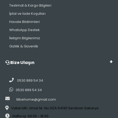
Teslimat & Kargo Bilgileri
İptal ve İade Koşulları
Havale Bildirimleri
WhatsApp Destek
İletişim Bilgilerimiz
Gizlilik & Güvenlik
Bize Ulaşın
0530 889 54 34
0530 889 54 34
tilbehome@gmail.com
Vatan Mh. Umut Sk. No:13/A 54130 Serdivan Sakarya
Hafta içi: 09:00 - 18:00