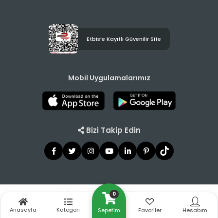
Etbis’e Kayıtlı Güvenilir Site
Mobil Uygulamalarımız
Bizi Takip Edin
0
© Copyright 2021 - 2026 Tilbe Home
Anasayfa
Kategori
Sepetim
Favoriler
Hesabım