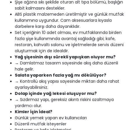
Şişe ağzına sıkı şekilde oturan alt tıpa bölümü, başlığın
sabit kalmasını destekler.
ABS plastik malzemeden üretilmiştir ve günlük mutfak
kullanımına uygundur. Cam aksesuarlara kıyasla
darbelere karşı daha dayanıklıdır.
Set içeriğinin 10 adet olması, ev mutfaklarında birden
fazla şişe kullanımında avantaj sağladığı gibi; kafe,
restoran, kahvaltı salonu ve işletmelerde servis düzeni
oluşturmak için de idealdir.
Yağ şişesinin dışı sürekli yapışkan oluyor mu?
→ Damlatmaz tasarım sayesinde akış daha düzenli
hale gelir.
Salata yaparken fazla yağ mı dökülüyor?
→ Kontrollü akış yapısı sayesinde miktarı daha rahat
ayarlayabilirsiniz.
Dolap içinde yağ lekesi oluşuyor mu?
→ Sızdırmaz yapı, gereksiz akıntı riskini azaltmaya
yardımcı olur.
Kimler İçin İdeal?
Günlük yemek yapan ev kullanıcıları
Düzenli mutfak isteyenler