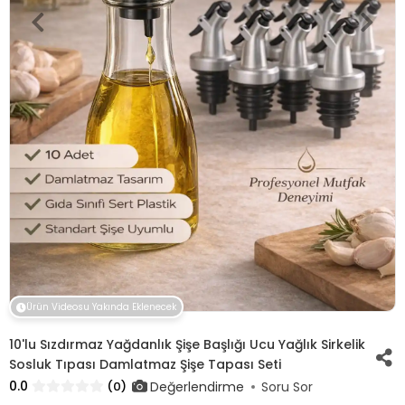
Ürün Videosu Yakında Eklenecek
10'lu Sızdırmaz Yağdanlık Şişe Başlığı Ucu Yağlık Sirkelik
Sosluk Tıpası Damlatmaz Şişe Tapası Seti
0.0
Değerlendirme
(0)
Soru Sor