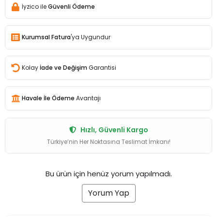
İyzico ile
Güvenli Ödeme
Kurumsal Fatura
'ya Uygundur
Kolay
İade ve Değişim
Garantisi
Havale İle Ödeme
Avantajı
Hızlı, Güvenli Kargo
Türkiye’nin Her Noktasına Teslimat İmkanı!
Bu ürün için henüz yorum yapılmadı.
Yorum Yap