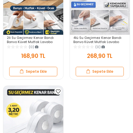
2li Su Geçirmez Kenar Bandı
4lü Su Geçirmez Kenar Bandı
Banyo Küvet Mutfak Lavabo
Banyo Küvet Mutfak Lavabo
Ocak Kenarı Sızdırmaz Tamir
Ocak Kenarı Sızdırmaz Tamir
(0)
(0)
Bandı 3.2mt 3.8mm
Bandı 3.2mt 3.8mm
168,90 TL
268,90 TL
Sepete Ekle
Sepete Ekle