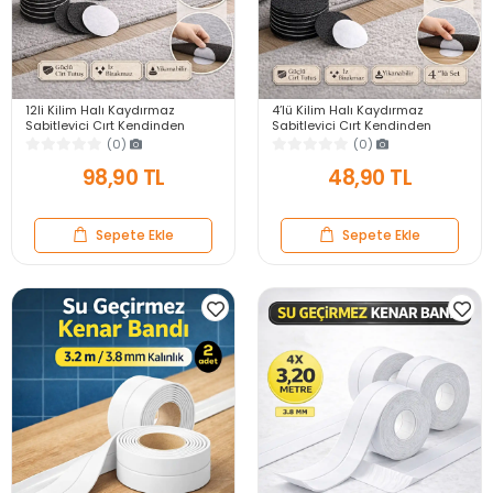
12li Kilim Halı Kaydırmaz
4’lü Kilim Halı Kaydırmaz
Sabitleyici Cırt Kendinden
Sabitleyici Cırt Kendinden
Yapışkanlı Koltuk Örtüsü Halı
Yapışkanlı Koltuk Örtüsü Halı
(0)
(0)
Kayma Önleyici
Kayma Önleyici
98,90 TL
48,90 TL
Sepete Ekle
Sepete Ekle