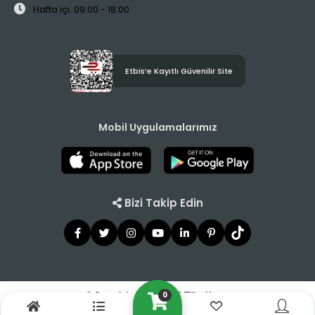
Hafta içi: 09:00 - 18:00
Etbis’e Kayıtlı Güvenilir Site
Mobil Uygulamalarımız
Bizi Takip Edin
0
© Copyright 2021 - 2026 Tilbe Home