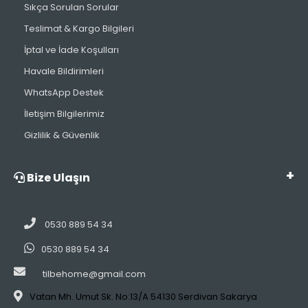
Sıkça Sorulan Sorular
Teslimat & Kargo Bilgileri
İptal ve İade Koşulları
Havale Bildirimleri
WhatsApp Destek
İletişim Bilgilerimiz
Gizlilik & Güvenlik
Bize Ulaşın
0530 889 54 34
0530 889 54 34
tilbehome@gmail.com
Vatan Mh. Umut Sk. No:13/A 54130 Serdivan Sakarya