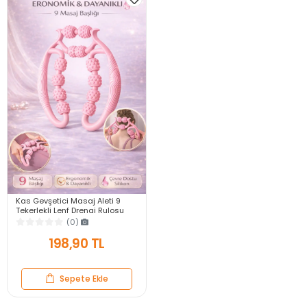
Kas Gevşetici Masaj Aleti 9
Tekerlekli Lenf Drenaj Rulosu
Ayarlanabilir Bacak Kol
(0)
Gevşetici Selülit
198,90 TL
Sepete Ekle