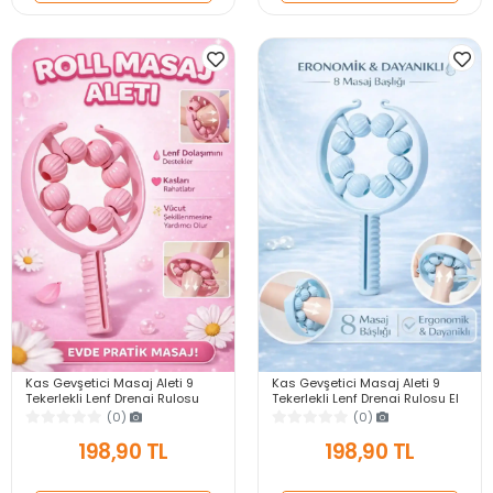
Kas Gevşetici Masaj Aleti 9
Kas Gevşetici Masaj Aleti 9
Tekerlekli Lenf Drenaj Rulosu
Tekerlekli Lenf Drenaj Rulosu El
Bacak Kol Gevşetici El Tipi
Tipi Ayarlanabilir Bacak Kol
(0)
(0)
Ayarlanabilir
Gevşetici
198,90 TL
198,90 TL