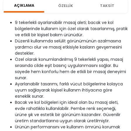
AÇIKLAMA
ÖZELLİK
TAKSİT
9 tekerlekli ayarlanabilir masaj aleti; bacak ve kol
bölgelerinde kullanım için özel olarak tasarlanmış, pratik
ve etkili bir kişisel bakım ürünüdür.
Düzenli kullanımda selülit görünümünün azalmasına
yardımcı olur ve masaj etkisiyle kasların gevşemesini
destekler.
Özel olarak konumlandırılmış 9 tekerlekli yapısı, masaj
sırasında cilde eşit basınç uygulanmasını sağlar. Bu
sayede hem konforlu hem de etkili bir masaj deneyimi
sunar.
Ayarlanabilir tasarımı, farklı vücut bölgelerine kolayca
uyum sağlayarak kişisel kullanım ihtiyacına göre
esneklik sunar.
Bacak ve kol bölgeleri için ideal olan bu masaj aleti,
evde rahatlıkla kullanılabilir. Pembe renk seçeneği,
ürüne şık ve estetik bir görünüm kazandırır. Güvenilir
üretim standartlarına uygun olarak üretilmiştir.
Ürünün performansını ve kullanım ömrünü korumak