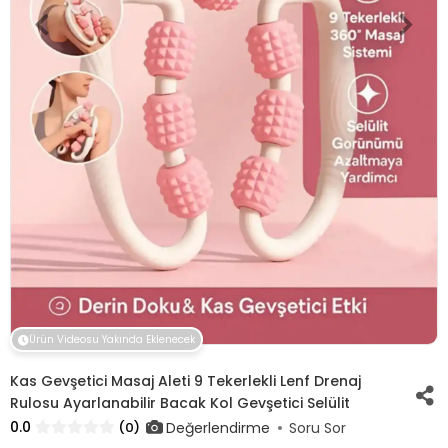
Ürün Videosu Yakında Eklenecek
Kas Gevşetici Masaj Aleti 9 Tekerlekli Lenf Drenaj
Rulosu Ayarlanabilir Bacak Kol Gevşetici Selülit
0.0
Değerlendirme
(0)
Soru Sor