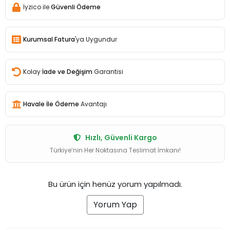
İyzico ile
Güvenli Ödeme
Kurumsal Fatura
'ya Uygundur
Kolay
İade ve Değişim
Garantisi
Havale İle Ödeme
Avantajı
Hızlı, Güvenli Kargo
Türkiye’nin Her Noktasına Teslimat İmkanı!
Bu ürün için henüz yorum yapılmadı.
Yorum Yap