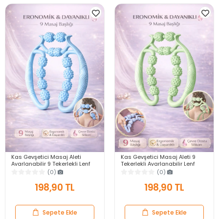
Kas Gevşetici Masaj Aleti
Kas Gevşetici Masaj Aleti 9
Ayarlanabilir 9 Tekerlekli Lenf
Tekerlekli Ayarlanabilir Lenf
Drenaj Rulosu Bacak Kol
Drenaj Rulosu Bacak Kol
(0)
(0)
Gevşetici Selülit
Gevşetici Selülit
198,90 TL
198,90 TL
Sepete Ekle
Sepete Ekle