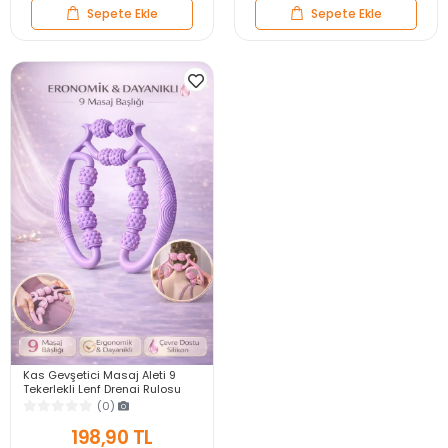
Sepete Ekle
Sepete Ekle
Kas Gevşetici Masaj Aleti 9
Tekerlekli Lenf Drenaj Rulosu
Gevşetici Ayarlanabilir Bacak
(0)
Kol Selülit
198,90 TL