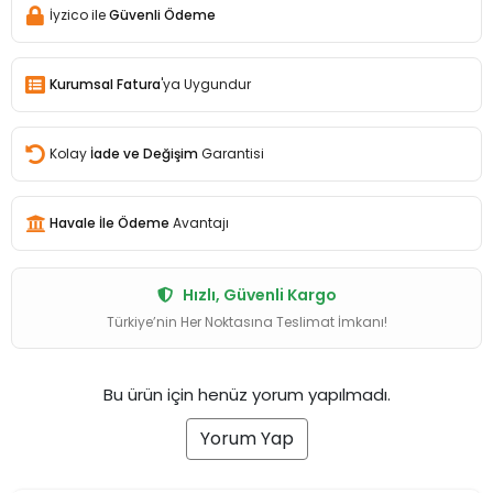
İyzico ile
Güvenli Ödeme
Kurumsal Fatura
'ya Uygundur
Kolay
İade ve Değişim
Garantisi
Havale İle Ödeme
Avantajı
Hızlı, Güvenli Kargo
Türkiye’nin Her Noktasına Teslimat İmkanı!
Bu ürün için henüz yorum yapılmadı.
Yorum Yap