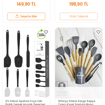
149,90 TL
198,90 TL
Sepete Ekle
Stok Tükendi
Stok Tükendi
Stok Tükendi
6'lı Silikon Spatula Fırça Seti
12Parça Silikon Kevgir Kepçe
Pratik Yemek Hazırlık Gereçleri
Çırpıcı Kaşık Spatula Maşa