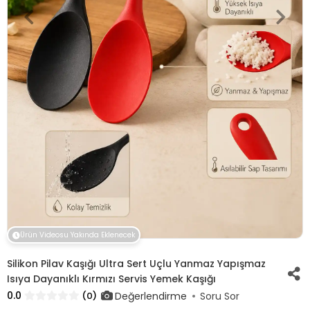
Ürün Videosu Yakında Eklenecek
Silikon Pilav Kaşığı Ultra Sert Uçlu Yanmaz Yapışmaz
Isıya Dayanıklı Kırmızı Servis Yemek Kaşığı
0.0
Değerlendirme
(0)
Soru Sor