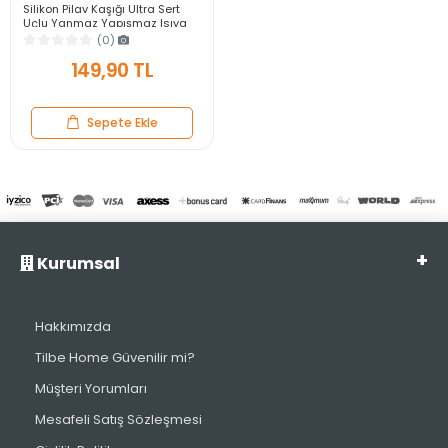
Silikon Pilav Kaşığı Ultra Sert
Uçlu Yanmaz Yapışmaz Isıya
Dayanıklı Kırmızı Servis Yemek
(0)
Kaşığı
149,90 TL
Sepete Ekle
Kurumsal
Hakkımızda
Tilbe Home Güvenilir mi?
Müşteri Yorumları
Mesafeli Satış Sözleşmesi