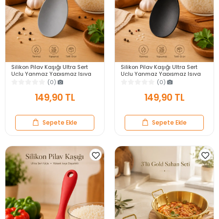
Silikon Pilav Kaşığı Ultra Sert
Silikon Pilav Kaşığı Ultra Sert
Uçlu Yanmaz Yapışmaz Isıya
Uçlu Yanmaz Yapışmaz Isıya
Dayanıklı Gri Servis Yemek
Dayanıklı Siyah Servis Yemek
(0)
(0)
Kaşığı
Kaşığı
149,90 TL
149,90 TL
Sepete Ekle
Sepete Ekle