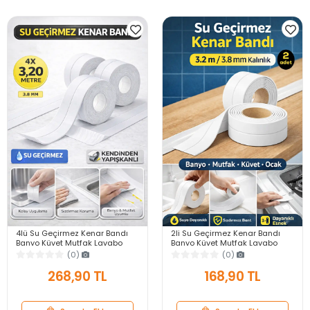
4lü Su Geçirmez Kenar Bandı
2li Su Geçirmez Kenar Bandı
Banyo Küvet Mutfak Lavabo
Banyo Küvet Mutfak Lavabo
Ocak Kenarı Sızdırmaz Tamir
Ocak Kenarı Sızdırmaz Tamir
(0)
(0)
Bandı 3.2mt 3.8mm
Bandı 3.2mt 3.8mm
268,90 TL
168,90 TL