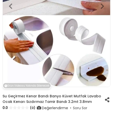
Ürün Videosu Yakında Eklenecek
Su Geçirmez Kenar Bandı Banyo Küvet Mutfak Lavabo
Ocak Kenarı Sızdırmaz Tamir Bandı 3.2mt 3.8mm
0.0
Değerlendirme
(0)
Soru Sor