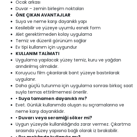
Ocak arkası
Duvar – zemin birleşim noktaları
ÖNE ÇIKAN AVANTAJLAR
Suya ve neme karşı dayanıklı yapı
Kesilebilir ve yüzeye uyumlu esnek form
Alet gerektirmeden kolay uygulama
Temiz ve düzenli görünüm sağlar
Ev tipi kullanım için uygundur
KULLANIM TALİMATI
Uygulama yapılacak yüzey temiz, kuru ve yağdan
arındırılmış olmalıdır.
Koruyucu film çıkarılarak bant yüzeye bastırılarak
uygulanır.
Daha güçlü tutunma için uygulama sonrası birkaç saat
suyla temas ettirilmemesi önerilir.
• Suya tamamen dayanıklı mı?
Evet. Günlük kullanımda oluşan su sıçramalarına ve
neme karşı dayanıklıdır.
• Duvarı veya seramiği söker mi?
Uygun yüzeyde kullanıldığında zarar vermez. Çıkartma
sırasında yüzey yapısına bağlı olarak iz bırakabilir.