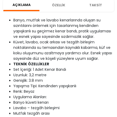
AÇIKLAMA
ÖZELLİK
TAKSİT
Banyo, mutfak ve lavabo kenarlarında oluşan su
sızıntılarını önlemek için tasarlanmış kendinden
yapışkanlı su geçirmez kenar bandı, pratik uygulaması
ve esnek yapısı sayesinde sızdırmazlık sağlar.
Küvet, lavabo, ocak arkası ve tezgâh birleşim
noktalarında su temasından kaynaklı kabarma, küf ve
koku oluşumunu azaltmaya yardımcı olur. Esnek yapısı
sayesinde düz ve köşeli yüzeylere uyum sağlar.
TEKNİK ÖZELLİKLER
Set İçeriği: 1 Adet Kenar Bandı
Uzunluk: 3,2 metre
Genişlik: 3.8 mm
Yapışma Tipi: Kendinden yapışkanlı
Renk: Beyaz
Uygulama Alanları:
Banyo küveti kenarı
Lavabo – tezgâh birleşimi
Mutfak tezgâh arası