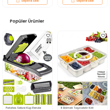
Sepete Ekle
Sepete Ekle
Popüler Ürünler
Patates Sebze Küp Rende
8 Bölmeli Taşınabilir Kilit