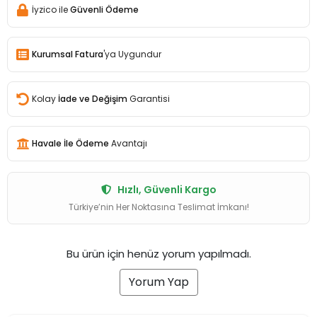
İyzico ile
Güvenli Ödeme
Kurumsal Fatura
'ya Uygundur
Kolay
İade ve Değişim
Garantisi
Havale İle Ödeme
Avantajı
Hızlı, Güvenli Kargo
Türkiye’nin Her Noktasına Teslimat İmkanı!
Bu ürün için henüz yorum yapılmadı.
Yorum Yap