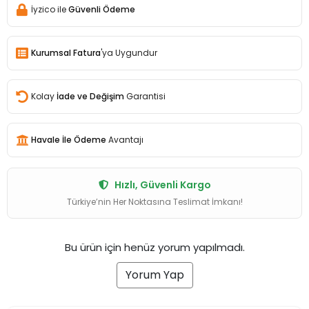
İyzico ile
Güvenli Ödeme
Kurumsal Fatura
'ya Uygundur
Kolay
İade ve Değişim
Garantisi
Havale İle Ödeme
Avantajı
Hızlı, Güvenli Kargo
Türkiye’nin Her Noktasına Teslimat İmkanı!
Bu ürün için henüz yorum yapılmadı.
Yorum Yap