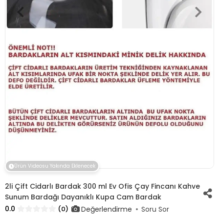
Ürün Videosu Yakında Eklenecek
2li Çift Cidarlı Bardak 300 ml Ev Ofis Çay Fincanı Kahve
Sunum Bardağı Dayanıklı Kupa Cam Bardak
0.0
Değerlendirme
(0)
Soru Sor