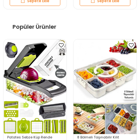
Sepete Ekle
Sepete Ekle
Popüler Ürünler
Patates Sebze Küp Rende
8 Bölmeli Taşınabilir Kilit