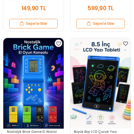
Kaşığı
Sunum Kabı Seti
149,90 TL
599,90 TL
Sepete Ekle
Sepete Ekle
Nostaljik Brick Game El Atarisi
Büyük Boy LCD Çocuk Yazı