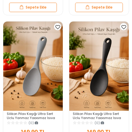
Sepete Ekle
Sepete Ekle
Silikon Pilav Kaşığı Ultra Sert
Silikon Pilav Kaşığı Ultra Sert
Uçlu Yanmaz Yapışmaz Isıya
Uçlu Yanmaz Yapışmaz Isıya
Dayanıklı Gri Servis Yemek
Dayanıklı Siyah Servis Yemek
(0)
(0)
Kaşığı
Kaşığı