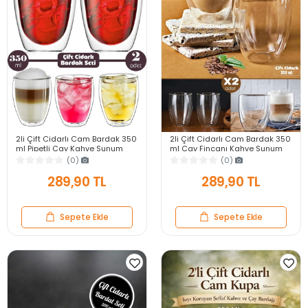
2li Çift Cidarlı Cam Bardak 350
2li Çift Cidarlı Cam Bardak 350
ml Pipetli Çay Kahve Sunum
ml Çay Fincanı Kahve Sunum
Bardağı Isıya Dayanıklı Kupa
Bardağı Isıya Dayanıklı Kupa
(0)
(0)
Bardak Seti
Bardak Seti
289,90 TL
289,90 TL
Sepete Ekle
Sepete Ekle