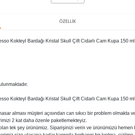
ÖZELLİK
so Kokteyl Bardağı Kristal Skull Çift Cidarlı Cam Kupa 150 ml
ulunmaktadır.
so Kokteyl Bardağı Kristal Skull Çift Cidarlı Cam Kupa 150 ml
asar alması müşteri açısından can sıkıcı bir problem olmakta v
imizi 2 kat daha özenle paketlemekteyiz.
 olan tek şey ürünümüz. Siparişinizi verin ve ürünümüzü hemen 
lerimiz size ulaşana kadar kargoda herhangi bir kırılma, çizil