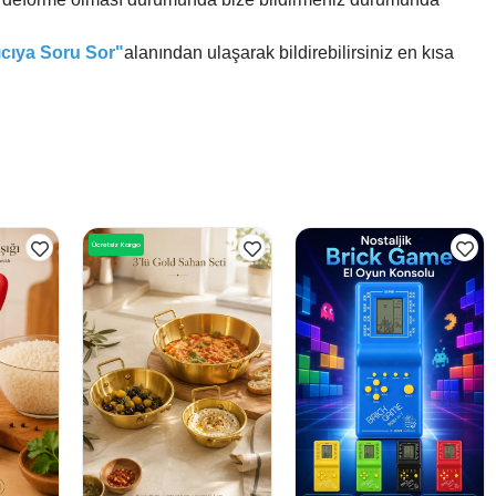
ıcıya Soru Sor"
alanından ulaşarak bildirebilirsiniz en kısa
Ücretsiz Kargo