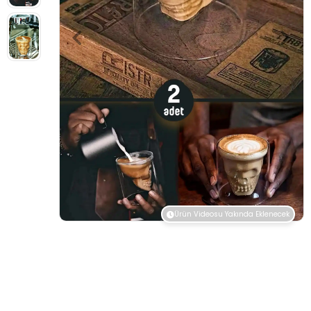
Ürün Videosu Yakında Eklenecek