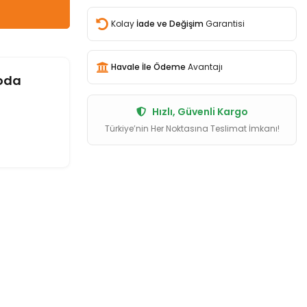
Kolay
İade ve Değişim
Garantisi
Havale İle Ödeme
Avantajı
oda
Hızlı, Güvenli Kargo
Türkiye’nin Her Noktasına Teslimat İmkanı!