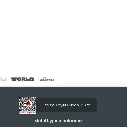
Etbis’e Kayıtlı Güvenilir Site
Mobil Uygulamalarımız