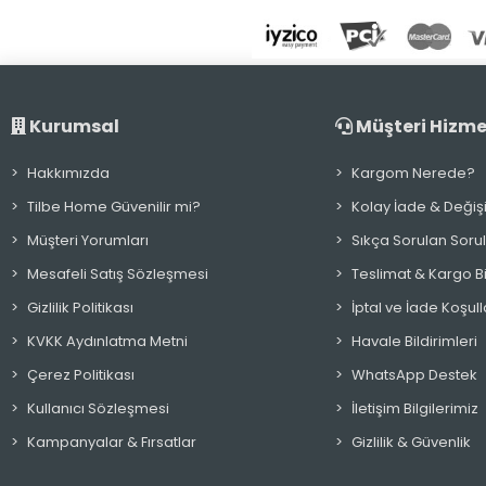
Kurumsal
Müşteri Hizme
Hakkımızda
Kargom Nerede?
Tilbe Home Güvenilir mi?
Kolay İade & Değiş
Müşteri Yorumları
Sıkça Sorulan Soru
Mesafeli Satış Sözleşmesi
Teslimat & Kargo Bil
Gizlilik Politikası
İptal ve İade Koşull
KVKK Aydınlatma Metni
Havale Bildirimleri
Çerez Politikası
WhatsApp Destek
Kullanıcı Sözleşmesi
İletişim Bilgilerimiz
Kampanyalar & Fırsatlar
Gizlilik & Güvenlik