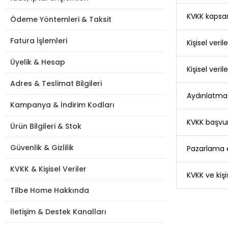
KVKK kapsa
Ödeme Yöntemleri & Taksit
Fatura İşlemleri
Kişisel veri
Üyelik & Hesap
Kişisel veri
Adres & Teslimat Bilgileri
Aydınlatma 
Kampanya & İndirim Kodları
KVKK başvur
Ürün Bilgileri & Stok
Güvenlik & Gizlilik
Pazarlama e
KVKK & Kişisel Veriler
KVKK ve kişi
Tilbe Home Hakkında
İletişim & Destek Kanalları