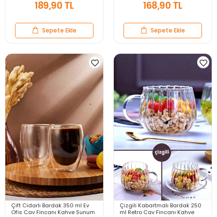
189,90 TL
168,90 TL
Sepete Ekle
Sepete Ekle
Çift Cidarlı Bardak 350 ml Ev
Çizgili Kabartmalı Bardak 250
Ofis Çay Fincanı Kahve Sunum
ml Retro Çay Fincanı Kahve