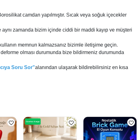
Borosilikat camdan yapılmıştır. Sıcak veya soğuk içecekler
e aynı zamanda bizim içinde ciddi bir maddi kayıp ve müşteri
kullanın memnun kalmazsanız bizimle iletişime geçin.
me, deforme olması durumunda bize bildirmeniz durumunda
ıcıya Soru Sor"
alanından ulaşarak bildirebilirsiniz en kısa
Ücretsiz Kargo