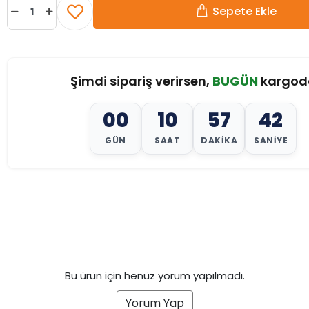
Sepete Ekle
Şimdi sipariş verirsen,
BUGÜN
kargod
00
10
57
40
GÜN
SAAT
DAKIKA
SANIYE
Bu ürün için henüz yorum yapılmadı.
Yorum Yap