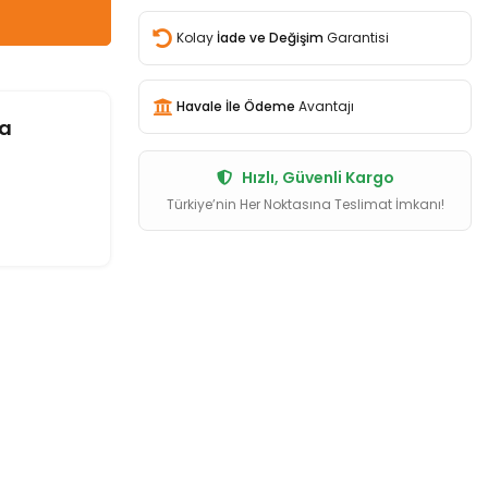
Kolay
İade ve Değişim
Garantisi
Havale İle Ödeme
Avantajı
a
Hızlı, Güvenli Kargo
Türkiye’nin Her Noktasına Teslimat İmkanı!