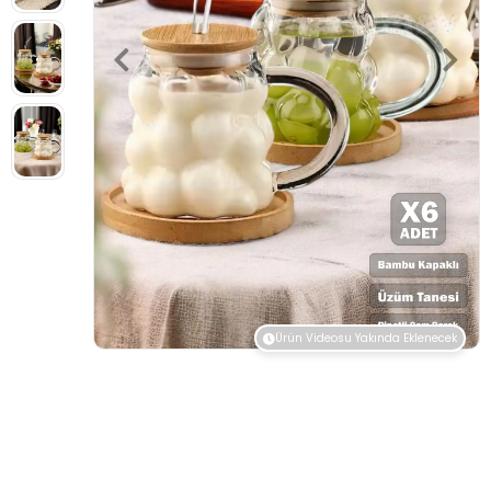
Ürün Videosu Yakında Eklenecek