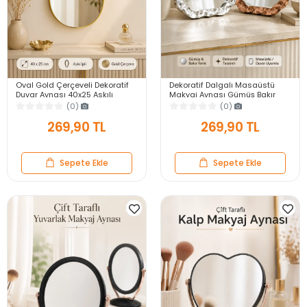
Oval Gold Çerçeveli Dekoratif
Dekoratif Dalgalı Masaüstü
Duvar Aynası 40x25 Askılı
Makyaj Aynası Gümüş Bakır
Modern Salon Antre Banyo
Çerçeveli Modern Yakın Duvar
(0)
(0)
Yatak Odası Aynası
Ayna
269,90 TL
269,90 TL
Sepete Ekle
Sepete Ekle