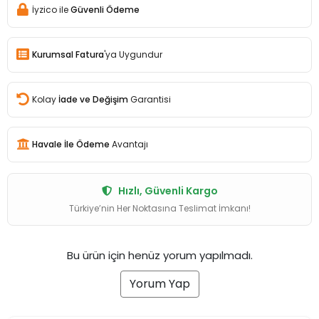
İyzico ile
Güvenli Ödeme
Kurumsal Fatura
'ya Uygundur
Kolay
İade ve Değişim
Garantisi
Havale İle Ödeme
Avantajı
Hızlı, Güvenli Kargo
Türkiye’nin Her Noktasına Teslimat İmkanı!
Bu ürün için henüz yorum yapılmadı.
Yorum Yap