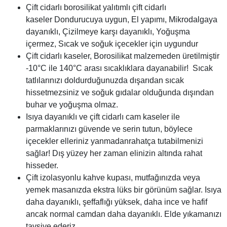
Çift cidarlı borosilikat yalıtımlı çift cidarlı
kaseler
Dondurucuya uygun, El yapımı, Mikrodalgaya
dayanıklı, Çizilmeye karşı dayanıklı, Yoğuşma
içermez, Sıcak ve soğuk içecekler için uygundur
Çift cidarlı kaseler, Borosilikat malzemeden üretilmiştir
-10°C ile 140°C arası sıcaklıklara dayanabilir! Sıcak
tatlılarınızı doldurduğunuzda dışarıdan sıcak
hissetmezsiniz ve soğuk gıdalar olduğunda dışından
buhar ve yoğuşma olmaz.
Isıya dayanıklı ve çift cidarlı cam kaseler ile
parmaklarınızı güvende ve serin tutun, böylece
içecekler elleriniz yanmadanrahatça tutabilmenizi
sağlar! Dış yüzey her zaman elinizin altında rahat
hisseder.
Çift izolasyonlu kahve kupası, mutfağınızda veya
yemek masanızda ekstra lüks bir görünüm sağlar. Isıya
daha dayanıklı, şeffaflığı yüksek, daha ince ve hafif
ancak normal camdan daha dayanıklı. Elde yıkamanızı
tavsiye ederiz.