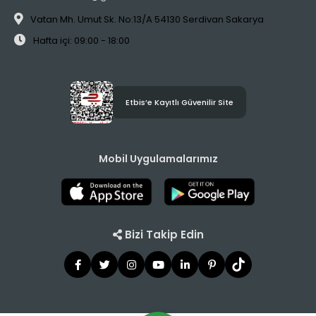
Vatan Mh. Umut Sk. No:13/A 54130 Serdivan Sakarya
Hafta içi: 09:00 - 18:00
Etbis’e Kayıtlı Güvenilir Site
Mobil Uygulamalarımız
Bizi Takip Edin