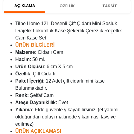
AÇIKLAMA
ÖZELLİK
TAKSİT
Tilbe Home 12'li Desenli Çift Çidarlı Mini Sosluk
Drajelik Lokumluk Kase Şekerlik Çerezlik Reçellik
Cam Kase Set
ÜRÜN BİLGİLERİ
Malzeme:
Cidarlı Cam
Hacim:
50 ml.
Ürün Ölçüsü:
6 cm X 5 cm
Özellik:
Çift Cidarlı
Paket İçeriği:
12 Adet çift cidarlı mini kase
Bulunmaktadır.
Renk:
Şeffaf Cam
Ateşe Dayanıklılık:
Evet
Yıkama:
Elde güvenle yıkayabilirsiniz. (el yapımı
olduğundan dolayı makinede yıkanması tavsiye
edilmez)
ÜRÜN AÇIKLAMASI