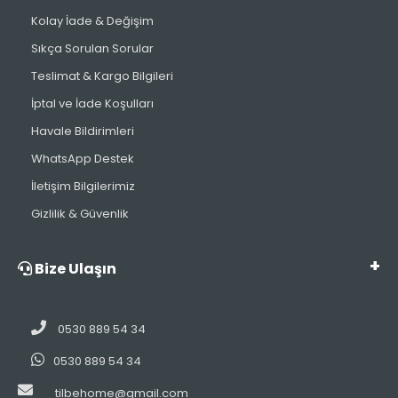
Kolay İade & Değişim
Sıkça Sorulan Sorular
Teslimat & Kargo Bilgileri
İptal ve İade Koşulları
Havale Bildirimleri
WhatsApp Destek
İletişim Bilgilerimiz
Gizlilik & Güvenlik
Bize Ulaşın
0530 889 54 34
0530 889 54 34
tilbehome@gmail.com