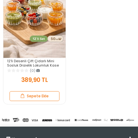
12'li Desenli Çift Çidarlı Mini
Sosluk Drajelik Lokumluk Kase
Şekerlik Çerezlik Reçellik Cam
(0)
Kase Set
389,90 TL
Sepete Ekle