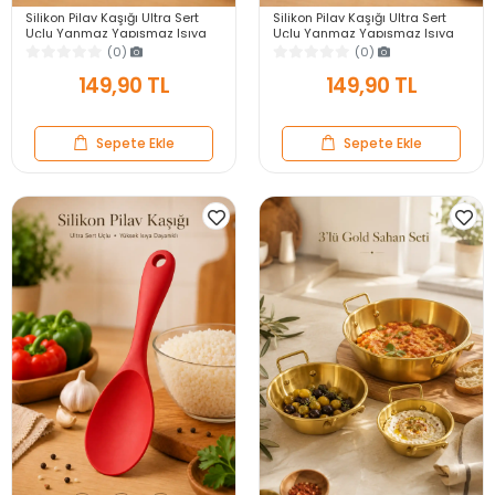
Silikon Pilav Kaşığı Ultra Sert
Silikon Pilav Kaşığı Ultra Sert
Uçlu Yanmaz Yapışmaz Isıya
Uçlu Yanmaz Yapışmaz Isıya
Dayanıklı Gri Servis Yemek
Dayanıklı Siyah Servis Yemek
(0)
(0)
Kaşığı
Kaşığı
149,90 TL
149,90 TL
Sepete Ekle
Sepete Ekle