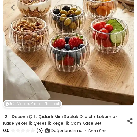
Ürün Videosu Yakında Eklenecek
12'li Desenli Çift Çidarlı Mini Sosluk Drajelik Lokumluk
Kase Şekerlik Çerezlik Reçellik Cam Kase Set
0.0
Değerlendirme
(0)
Soru Sor