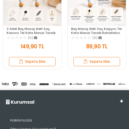
2 Adet Baş Masaj Aleti Saç
Baş Masaj Aleti Saç Kaşıyıcı Tel
Kaşıyıcı Tel Kafa Masaj Tarağı
Kafa Masaj Tarağı Rahatlatıcı
Rahatlatıcı Saç Derisi Boyun
Saç Derisi Boyun Masaj Aparatı
(0)
(0)
Masaj Aparatı
149,90 TL
89,90 TL
Sepete Ekle
Sepete Ekle
Kurumsal
Hakkımızda