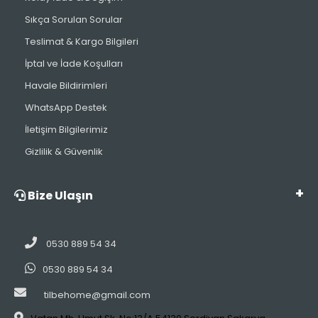
Sıkça Sorulan Sorular
Teslimat & Kargo Bilgileri
İptal ve İade Koşulları
Havale Bildirimleri
WhatsApp Destek
İletişim Bilgilerimiz
Gizlilik & Güvenlik
Bize Ulaşın
0530 889 54 34
0530 889 54 34
tilbehome@gmail.com