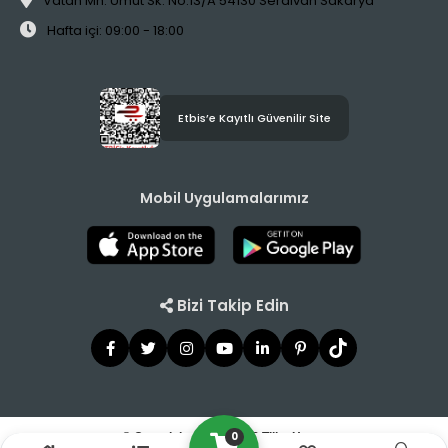
Vatan Mh. Umut Sk. No:13/A 54130 Serdivan Sakarya
Hafta içi: 09:00 - 18:00
Etbis’e Kayıtlı Güvenilir Site
Mobil Uygulamalarımız
Bizi Takip Edin
0
© Copyright 2021 - 2026 Tilbe Home