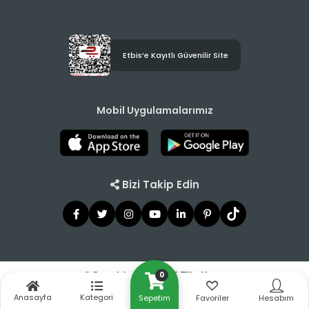
Etbis’e Kayıtlı Güvenilir Site
Mobil Uygulamalarımız
Bizi Takip Edin
0
© Copyright 2021 - 2026 Tilbe Home
Anasayfa
Kategori
Sepetim
Favoriler
Hesabım