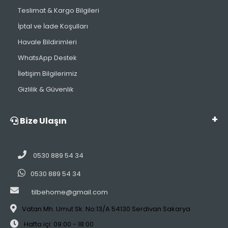
Teslimat & Kargo Bilgileri
İptal ve İade Koşulları
Havale Bildirimleri
WhatsApp Destek
İletişim Bilgilerimiz
Gizlilik & Güvenlik
Bize Ulaşın
0530 889 54 34
0530 889 54 34
tilbehome@gmail.com
Vatan Mh. Umut Sk. No:13/A 54130 Serdivan Sakarya
Hafta içi: 09:00 - 18:00