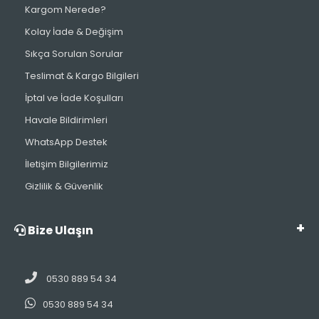
Kargom Nerede?
Kolay İade & Değişim
Sıkça Sorulan Sorular
Teslimat & Kargo Bilgileri
İptal ve İade Koşulları
Havale Bildirimleri
WhatsApp Destek
İletişim Bilgilerimiz
Gizlilik & Güvenlik
Bize Ulaşın
0530 889 54 34
0530 889 54 34