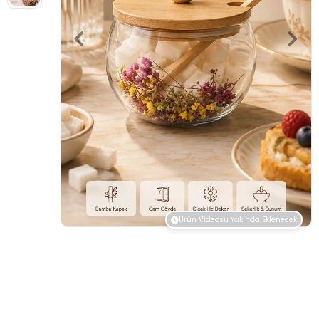
Ürün Videosu Yakında Eklenecek