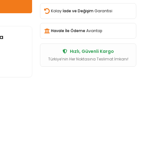
Kolay
İade ve Değişim
Garantisi
Havale İle Ödeme
Avantajı
a
Hızlı, Güvenli Kargo
Türkiye’nin Her Noktasına Teslimat İmkanı!