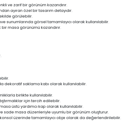
kli ve zarif bir görünüm kazandırır.
ndan ayıran özel bir tasarım detayıdır.
kilde görülebilir.
ve sunumlarında görsel tamamlayıcı olarak kullanılabilir.
k bir masa görünümü kazandırır.
.
ilir.
da dekoratif saklama kabı olarak kullanılabilir.
arla birlikte kullanılabilir.
rmalıklar için tercih edilebilir.
masa üstü yardımcı kap olarak kullanılabilir.
ve sade masa düzenleriyle uyumlu bir görünüm oluşturur.
konsol üzerinde tamamlayıcı obje olarak da değerlendirilebilir.