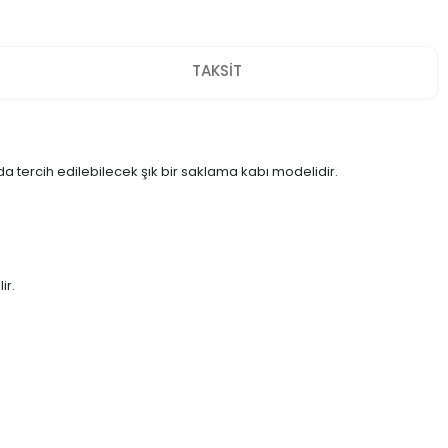
TAKSİT
a tercih edilebilecek şık bir saklama kabı modelidir.
ir.