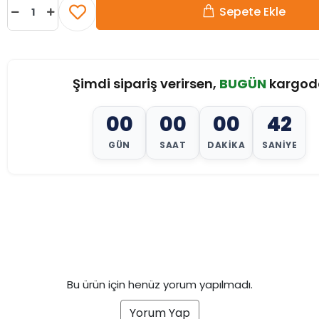
Sepete Ekle
Şimdi sipariş verirsen,
BUGÜN
kargod
00
00
00
40
GÜN
SAAT
DAKIKA
SANIYE
Bu ürün için henüz yorum yapılmadı.
Yorum Yap