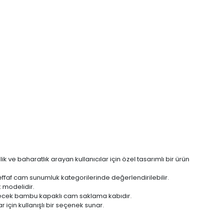
k ve baharatlık arayan kullanıcılar için özel tasarımlı bir ürün
şeffaf cam sunumluk kategorilerinde değerlendirilebilir.
k modelidir.
ebilecek bambu kapaklı cam saklama kabıdır.
 için kullanışlı bir seçenek sunar.