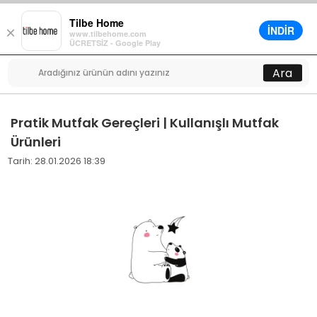
Tilbe Home
İNDİR
×
www.tilbehome.com
0
ÜCRETSİZ - Google Play
Menü
Ara
Pratik Mutfak Gereçleri | Kullanışlı Mutfak
Ürünleri
Tarih: 28.01.2026 18:39