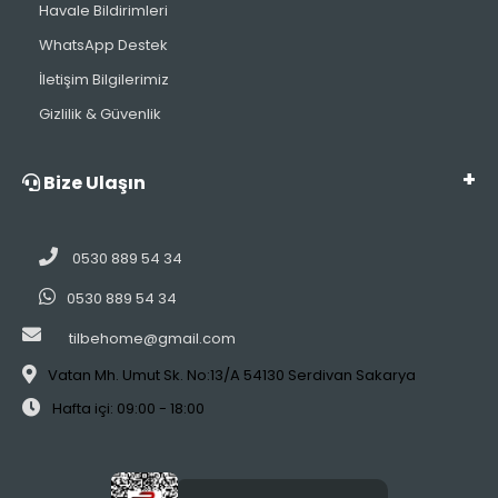
Havale Bildirimleri
WhatsApp Destek
İletişim Bilgilerimiz
Gizlilik & Güvenlik
Bize Ulaşın
0530 889 54 34
0530 889 54 34
tilbehome@gmail.com
Vatan Mh. Umut Sk. No:13/A 54130 Serdivan Sakarya
Hafta içi: 09:00 - 18:00