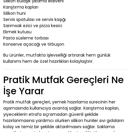
Silikon bulaşık yıkama eldiveni
Karıştırma kapları
Silikon huni
Servis spatulası ve servis kaşığı
Sarımsak ezici ve pizza kesici
Ekmek kutusu
Pasta süsleme torbası
Konserve açacağı ve tirbuşon
Bu ürünler, mutfakta işlevselliği artırarak hem günlük
kullanımı hem de özel hazırlıkları kolaylaştırır.
Pratik Mutfak Gereçleri Ne
İşe Yarar
Pratik mutfak gereçleri, yemek hazırlama sürecinin her
aşamasında kullanıcıya avantaj sağlar. Karıştırma kapları,
yiyeceklerin etrafa sıçramadan güvenli şekilde
hazırlanmasına yardımcı olurken silikon huniler sıvı gıdaların
kolay ve temiz bir şekilde aktarılmasını sağlar. Saklama