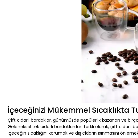
İçeceğinizi Mükemmel Sıcaklıkta 
Çift cidarlı bardaklar, günümüzde popülerlik kazanan ve birç
Geleneksel tek cidarlı bardaklardan farklı olarak, çift cidarlı ba
içeceğin sıcaklığını korumak ve dış cidarın ısınmasını önlemek iç