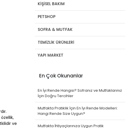
KİŞİSEL BAKIM
PETSHOP
SOFRA & MUTFAK
TEMİZLİK ÜRÜNLERİ
YAPI MARKET
En Çok Okunanlar
En İyi Rende Hangisi? Sofranız ve Mutfaklarınız
İçin Doğru Tercihler
Mutfakta Pratiklik İçin En İyi Rende Modelleri:
dır.
Hangi Rende Size Uygun?
özellik,
kilidir ve
Mutfakta İhtiyaçlarınıza Uygun Pratik