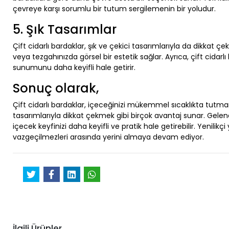
çevreye karşı sorumlu bir tutum sergilemenin bir yoludur.
5. Şık Tasarımlar
Çift cidarlı bardaklar, şık ve çekici tasarımlarıyla da dikkat ç
veya tezgahınızda görsel bir estetik sağlar. Ayrıca, çift cidar
sunumunu daha keyifli hale getirir.
Sonuç olarak,
Çift cidarlı bardaklar, içeceğinizi mükemmel sıcaklıkta tutma
tasarımlarıyla dikkat çekmek gibi birçok avantaj sunar. Gelen
içecek keyfinizi daha keyifli ve pratik hale getirebilir. Yenilikçi
vazgeçilmezleri arasında yerini almaya devam ediyor.
İlgili Ürünler