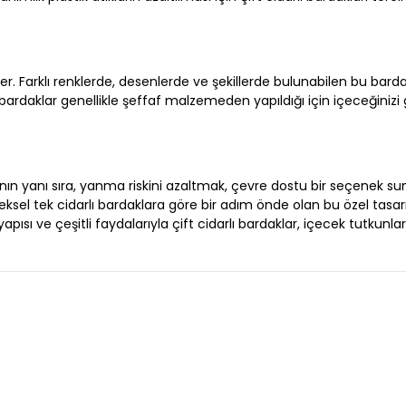
eker. Farklı renklerde, desenlerde ve şekillerde bulunabilen bu bar
lı bardaklar genellikle şeffaf malzemeden yapıldığı için içeceğiniz
nın yanı sıra, yanma riskini azaltmak, çevre dostu bir seçenek s
eksel tek cidarlı bardaklara göre bir adım önde olan bu özel tasar
 yapısı ve çeşitli faydalarıyla çift cidarlı bardaklar, içecek tutkunlar