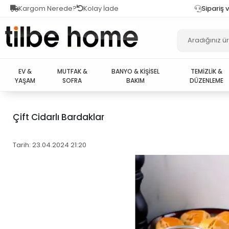
Kargom Nerede?
Kolay İade
Sipariş 
EV &
MUTFAK &
BANYO & KİŞİSEL
TEMİZLİK &
YAŞAM
SOFRA
BAKIM
DÜZENLEME
Çift Cidarlı Bardaklar
Tarih: 23.04.2024 21:20