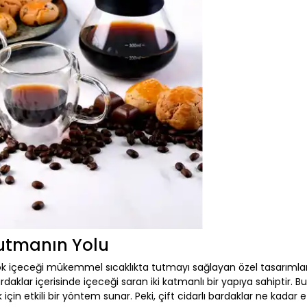
Tutmanın Yolu
ok içeceği mükemmel sıcaklıkta tutmayı sağlayan özel tasarımlar
rdaklar içerisinde içeceği saran iki katmanlı bir yapıya sahiptir. Bu 
in etkili bir yöntem sunar. Peki, çift cidarlı bardaklar ne kadar et