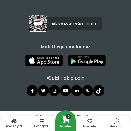
Etbis’e Kayıtlı Güvenilir Site
Mobil Uygulamalarımız
Bizi Takip Edin
0
© Copyright 2021 - 2026 Tilbe Home
Anasayfa
Kategori
Sepetim
Favoriler
Hesabım