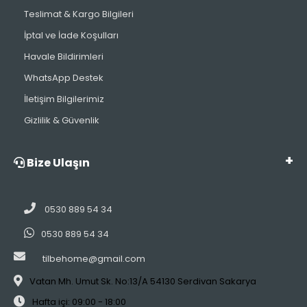
Teslimat & Kargo Bilgileri
İptal ve İade Koşulları
Havale Bildirimleri
WhatsApp Destek
İletişim Bilgilerimiz
Gizlilik & Güvenlik
Bize Ulaşın
0530 889 54 34
0530 889 54 34
tilbehome@gmail.com
Vatan Mh. Umut Sk. No:13/A 54130 Serdivan Sakarya
Hafta içi: 09:00 - 18:00