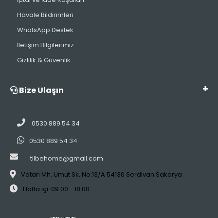
Havale Bildirimleri
WhatsApp Destek
İletişim Bilgilerimiz
Gizlilik & Güvenlik
Bize Ulaşın
0530 889 54 34
0530 889 54 34
tilbehome@gmail.com
Vatan Mh. Umut Sk. No:13/A 54130 Serdivan Sakarya
Hafta içi: 09:00 - 18:00