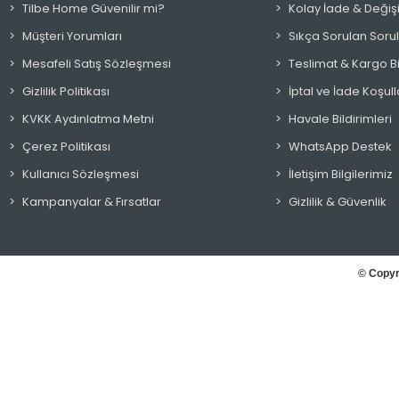
Tilbe Home Güvenilir mi?
Kolay İade & Değiş
Müşteri Yorumları
Sıkça Sorulan Soru
Mesafeli Satış Sözleşmesi
Teslimat & Kargo Bil
Gizlilik Politikası
İptal ve İade Koşull
KVKK Aydınlatma Metni
Havale Bildirimleri
Çerez Politikası
WhatsApp Destek
Kullanıcı Sözleşmesi
İletişim Bilgilerimiz
Kampanyalar & Fırsatlar
Gizlilik & Güvenlik
© Copyr