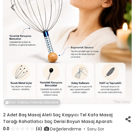
Ürün Videosu Yakında Eklenecek
2 Adet Baş Masaj Aleti Saç Kaşıyıcı Tel Kafa Masaj
Tarağı Rahatlatıcı Saç Derisi Boyun Masaj Aparatı
0.0
Değerlendirme
(0)
Soru Sor