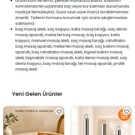
Ürünü kuru ve temiz şekilde muhafaza ediniz. Kullanım
sonrasında tel uçlarında saç veya toz kalması durumunda
nazikçe temizleyiniz. Suya uzun süre maruz bırakılmaması
önerilir. Tellerin formunu korumak için ürünü sıkıştırmadan
saklayınız.
baş masaj aleti, saç kaşıyıcı, kafa masaj tarağı, saç derisi
masaj aparatı, metal tel baş masajı, baş kaşıyıcı, kafa
kaşıyıcı, manuel masaj aleti, saç masaj tarağı, rahatlatıcı
baş masaj aparatı, metal tel masaj aleti, saç bakım masaj
aparatı, baş rahatlatıcı masaj aleti, kişisel bakım masaj
aleti, taşınabilir masaj aparatı, kafa derisi masaj aleti, saç
derisi kaşıyıcı, baş masaj tarağı, tel masaj aparatı, pratik
masaj aleti
Yeni Gelen Ürünler