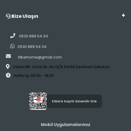
Bize Ulaşın
0530 889 54 34
0530 889 54 34
tilbehome@gmail.com
Vatan Mh. Umut Sk. No:13/A 54130 Serdivan Sakarya
Hafta içi: 09:00 - 18:00
Etbis’e Kayıtlı Güvenilir Site
Mobil Uygulamalarımız