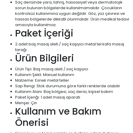
Saç derisinde yara, tahriş, hassasiyet veya dermatolojik
sorun bulunan bölgelerde kullanılmamalıdır. Çocukların
kontrolsüz kullanımına uygun değildir. Göz, yüz çevresi ve
hassas bölgelerde dikkatli olunmalıdır. Ürün medikal tedavi
amacıyla kullanılmaz.
Paket İçeriği
2 adet baş masaj aleti / saç kaşıyıcı metal tel kafa masaj
tarağı
Ürün Bilgileri
Ürün Tipi: Baş masaj aleti / saç kaşıyıcı
Kullanım Şekli: Manuel kullanım
Malzeme: Esnek metal teller
Sap Rengi: Stok durumuna göre farklı renklerde olabilir
Kullanım Alanı: Baş bölgesi, saç derisi, kişisel bakım
Paket İçeriği: 1 adet masaj aparatı
Menşei: Çin
Kullanım ve Bakım
Önerisi