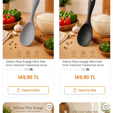
Silikon Pilav Kaşığı Ultra Sert
Silikon Pilav Kaşığı Ultra Sert
Uçlu Yanmaz Yapışmaz Isıya
Uçlu Yanmaz Yapışmaz Isıya
Dayanıklı Gri Servis Yemek
Dayanıklı Siyah Servis Yemek
(0)
(0)
Kaşığı
Kaşığı
149,90 TL
149,90 TL
Sepete Ekle
Sepete Ekle