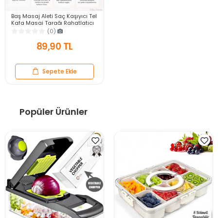
Baş Masaj Aleti Saç Kaşıyıcı Tel
Kafa Masaj Tarağı Rahatlatıcı
Saç Derisi Boyun Masaj Aparatı
(0)
89,90 TL
Sepete Ekle
Popüler Ürünler