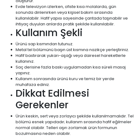
oluşturur.
Evde televizyon izlerken, ofiste kısa molalarda, gün
sonunda dinlenirken veya kişisel bakım sırasında
kullanılabilir. Hafif yapısı sayesinde çantada taşınabilir ve
ihtiyaç duyulan anlarda pratik şekilde kullanılabilir.
Kullanım Şekli
Ürünü sap kısmından tutunuz.
Metal tel bölümünü başın üst kısmına nazikçe yerleştiriniz.
Hafif bastırarak yukarı-aşağı veya dairesel hareketlerle
kullanınız.
Saç derisine fazla baskı uygulamadan kısa süreli masaj
yapınız.
Kullanım sonrasında ürünü kuru ve temiz bir yerde
muhafaza ediniz.
Dikkat Edilmesi
Gerekenler
Ürün keskin, sert veya zorlayıcı şekilde kullanılmamalıdır. Tel
bölümü esnek yapıdadır; kullanım sırasında hafif eğilmeler
normal olabilir. Telleri aşırı zorlamak ürün formunun
bozulmasına neden olabilir.