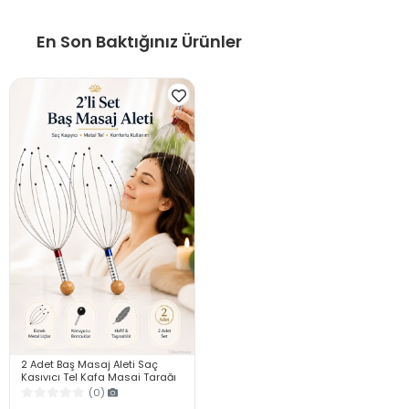
En Son Baktığınız Ürünler
2 Adet Baş Masaj Aleti Saç
Kaşıyıcı Tel Kafa Masaj Tarağı
Rahatlatıcı Saç Derisi Boyun
(0)
Masaj Aparatı