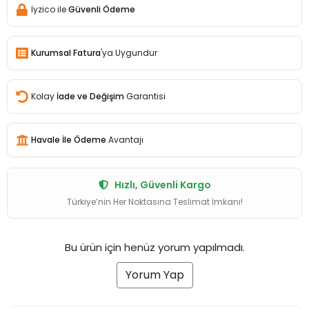
İyzico ile
Güvenli Ödeme
Kurumsal Fatura
'ya Uygundur
Kolay
İade ve Değişim
Garantisi
Havale İle Ödeme
Avantajı
Hızlı, Güvenli Kargo
Türkiye’nin Her Noktasına Teslimat İmkanı!
Bu ürün için henüz yorum yapılmadı.
Yorum Yap