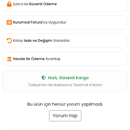
İyzico ile
Güvenli Ödeme
Kurumsal Fatura
'ya Uygundur
Kolay
İade ve Değişim
Garantisi
Havale İle Ödeme
Avantajı
Hızlı, Güvenli Kargo
Türkiye’nin Her Noktasına Teslimat İmkanı!
Bu ürün için henüz yorum yapılmadı.
Yorum Yap