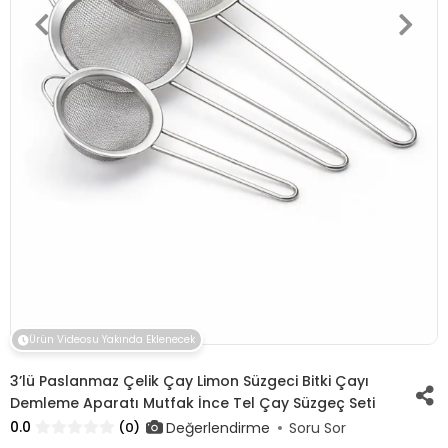
Ürün Videosu Yakında Eklenecek
3’lü Paslanmaz Çelik Çay Limon Süzgeci Bitki Çayı
Demleme Aparatı Mutfak İnce Tel Çay Süzgeç Seti
0.0
Değerlendirme
(0)
Soru Sor