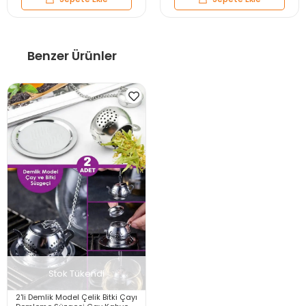
Benzer Ürünler
Stok Tükendi
2'li Demlik Model Çelik Bitki Çayı