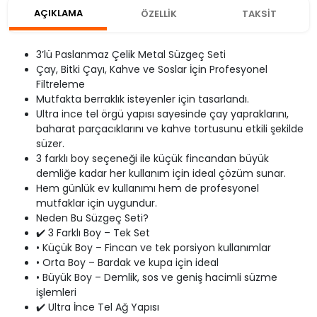
AÇIKLAMA
ÖZELLİK
TAKSİT
3’lü Paslanmaz Çelik Metal Süzgeç Seti
Çay, Bitki Çayı, Kahve ve Soslar İçin Profesyonel
Filtreleme
Mutfakta berraklık isteyenler için tasarlandı.
Ultra ince tel örgü yapısı sayesinde çay yapraklarını,
baharat parçacıklarını ve kahve tortusunu etkili şekilde
süzer.
3 farklı boy seçeneği ile küçük fincandan büyük
demliğe kadar her kullanım için ideal çözüm sunar.
Hem günlük ev kullanımı hem de profesyonel
mutfaklar için uygundur.
Neden Bu Süzgeç Seti?
✔️ 3 Farklı Boy – Tek Set
• Küçük Boy – Fincan ve tek porsiyon kullanımlar
• Orta Boy – Bardak ve kupa için ideal
• Büyük Boy – Demlik, sos ve geniş hacimli süzme
işlemleri
✔️ Ultra İnce Tel Ağ Yapısı