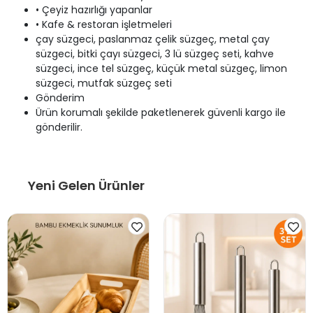
• Çeyiz hazırlığı yapanlar
• Kafe & restoran işletmeleri
çay süzgeci, paslanmaz çelik süzgeç, metal çay
süzgeci, bitki çayı süzgeci, 3 lü süzgeç seti, kahve
süzgeci, ince tel süzgeç, küçük metal süzgeç, limon
süzgeci, mutfak süzgeç seti
Gönderim
Ürün korumalı şekilde paketlenerek güvenli kargo ile
gönderilir.
Yeni Gelen Ürünler