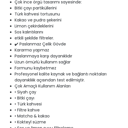
Çok ince örgü tasarımı sayesinde:
Bitki çayı partiküllerini
Türk kahvesi tortusunu
Kakao ve pudra şekerini
Limon çekirdeklerini
Sos kalıntılarını
etkili şekilde filtreler.
✔️ Paslanmaz Çelik Gövde
Kararma yapmaz
Paslanmaya karşı dayanıklıdır
Uzun ömürlü kullanım sağlar
Formunu kaybetmez
Profesyonel kalite kaynak ve bağlantı noktaları
dayanıklılık açısından test edilmiştir.
Çok Amaçlı Kullanım Alanları
• Siyah çay
• Bitki çayı
• Türk kahvesi
• Filtre kahve
• Matcha & kakao
• Kokteyl süzme