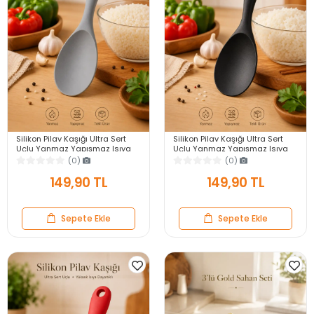
Silikon Pilav Kaşığı Ultra Sert
Silikon Pilav Kaşığı Ultra Sert
Uçlu Yanmaz Yapışmaz Isıya
Uçlu Yanmaz Yapışmaz Isıya
Dayanıklı Gri Servis Yemek
Dayanıklı Siyah Servis Yemek
(0)
(0)
Kaşığı
Kaşığı
149,90 TL
149,90 TL
Sepete Ekle
Sepete Ekle