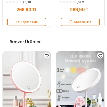
Siyah Rose Gold Standlı
Siyah Rose Gold Standlı
(0)
(0)
Dekoratif Yakın Ayna
Dekoratif Yakın Ayna
269,90 TL
269,90 TL
Sepete Ekle
Sepete Ekle
Benzer Ürünler