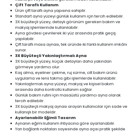
Çift Taraflı Kullanım
Ürün çift taraflı ayna yapısına sahiptir.
Standart ayna yüzeyi günlük kullanım için tercih edilebilir.
3X büyüteçli yüzey, detaylı görünüm gereken bakım ve
makyaj işlemlerinde kullanılabilir.
Ayna gövdesi çevrilerek iki yüz arasında pratik geçiş
yapılabilir.
Çift taraflı masa aynası, tek üründe iki farklı kullanım imkânı
sunar.
3X Büyüteçli Yakınlaştırmalı Ayna
3X büyüteçli yüzey, küçük detayları daha yakından
görmeye yardımcı olur.
Kaş alma, eyeliner çekme, ruj sürme, cilt bakım ürünü
uygulama ve lens takma gibi işlemlerde kullanılabilir.
Yakınlaştırmalı ayna yüzeyi, makyaj ve kişisel bakım
sırasında daha kontrollü kullanım sağlar.
Günlük bakım rutini için masaüstü yardımcı ayna olarak
tercih edilebilir.
3X büyüteçli makyaj aynası arayan kullanıcılar için sade ve
kullanışlı bir modeldir.
Ayarlanabilir Eğimli Tasarım
Aynanın eğimi kullanım ihtiyacına göre ayarlanabilir.
Yan bağlantı noktaları sayesinde ayna açısı pratik şekilde