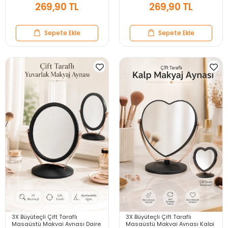
269,90 TL
269,90 TL
Sepete Ekle
Sepete Ekle
3X Büyüteçli Çift Taraflı
3X Büyüteçli Çift Taraflı
Masaüstü Makyaj Aynası Daire
Masaüstü Makyaj Aynası Kalpi