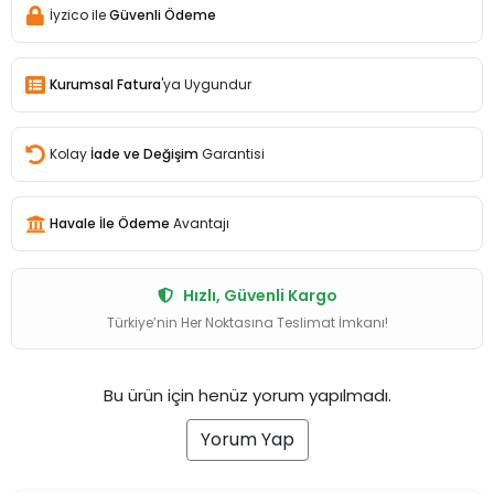
İyzico ile
Güvenli Ödeme
Kurumsal Fatura
'ya Uygundur
Kolay
İade ve Değişim
Garantisi
Havale İle Ödeme
Avantajı
Hızlı, Güvenli Kargo
Türkiye’nin Her Noktasına Teslimat İmkanı!
Bu ürün için henüz yorum yapılmadı.
Yorum Yap