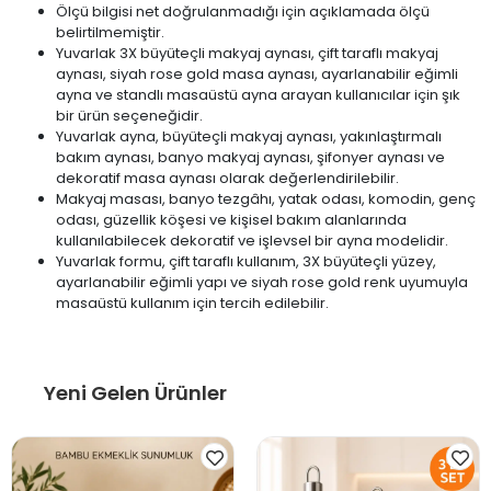
Ölçü bilgisi net doğrulanmadığı için açıklamada ölçü
belirtilmemiştir.
Yuvarlak 3X büyüteçli makyaj aynası, çift taraflı makyaj
aynası, siyah rose gold masa aynası, ayarlanabilir eğimli
ayna ve standlı masaüstü ayna arayan kullanıcılar için şık
bir ürün seçeneğidir.
Yuvarlak ayna, büyüteçli makyaj aynası, yakınlaştırmalı
bakım aynası, banyo makyaj aynası, şifonyer aynası ve
dekoratif masa aynası olarak değerlendirilebilir.
Makyaj masası, banyo tezgâhı, yatak odası, komodin, genç
odası, güzellik köşesi ve kişisel bakım alanlarında
kullanılabilecek dekoratif ve işlevsel bir ayna modelidir.
Yuvarlak formu, çift taraflı kullanım, 3X büyüteçli yüzey,
ayarlanabilir eğimli yapı ve siyah rose gold renk uyumuyla
masaüstü kullanım için tercih edilebilir.
Yeni Gelen Ürünler