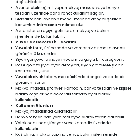
değiştirilebilir.
Ayarlanabilir eğimli yapı, makyaj masası veya banyo
tezgâhı üzerinde daha rahat kullanım sağlar.
Standlı taban, aynanın masa üzerinde dengeli şekilde
konumlandırılmasına yardımcı olur.
Ayna, istenen açıya getirilerek makyaj ve bakım
işlemlerinde kullanılabilir.
Yuvarlak Dekoratif Tasarım
Yuvarlak form, ürüne sade ve zamansız bir masa aynası
görünümü kazandırır.
Siyah çerçeve, aynaya modern ve güçlü bir duruş verir.
Rose gold taşıyıcı ayak detayları, siyah gövdeyle şık bir
kontrast oluşturur.
Yuvarlak siyah taban, masaüstünde dengeli ve sade bir
görünüm sunar.
Makyaj masası, şifonyer, komodin, banyo tezgâhı ve kişisel
bakım köşelerinde dekoratif tamamlayıcı olarak
kullanılabilir.
Kullanım Alanları
Makyaj masasında kullanılabilir.
Banyo tezgâhında yardımcı ayna olarak tercih edilebilir.
Yatak odasında şifonyer veya komodin üzerinde
kullanılabilir.
Kaş alma, makyaj yapma ve yüz bakım işlemlerinde