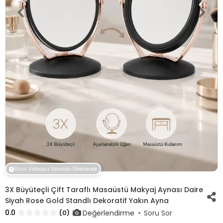
Ürün Videosu Yakında Eklenecek
3X Büyüteçli Çift Taraflı Masaüstü Makyaj Aynası Daire
Siyah Rose Gold Standlı Dekoratif Yakın Ayna
0.0
Değerlendirme
(0)
Soru Sor