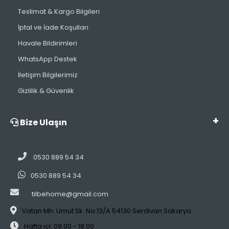
Teslimat & Kargo Bilgileri
İptal ve İade Koşulları
Havale Bildirimleri
WhatsApp Destek
İletişim Bilgilerimiz
Gizlilik & Güvenlik
Bize Ulaşın
0530 889 54 34
0530 889 54 34
tilbehome@gmail.com
Vatan Mh. Umut Sk. No:13/A 54130 Serdivan Sakarya
Hafta içi: 09:00 - 18:00