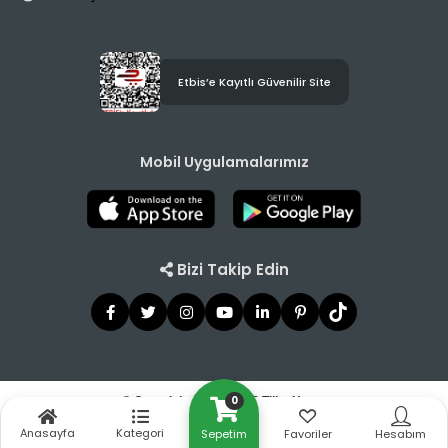
Etbis’e Kayıtlı Güvenilir Site
Mobil Uygulamalarımız
Bizi Takip Edin
0
© Copyright 2021 - 2026 Tilbe Home
Anasayfa
Kategori
Sepetim
Favoriler
Hesabım