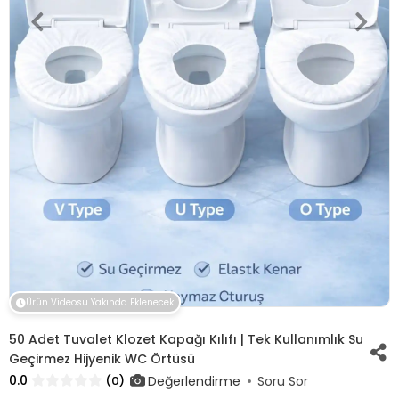
Ürün Videosu Yakında Eklenecek
50 Adet Tuvalet Klozet Kapağı Kılıfı | Tek Kullanımlık Su
Geçirmez Hijyenik WC Örtüsü
0.0
Değerlendirme
(0)
Soru Sor