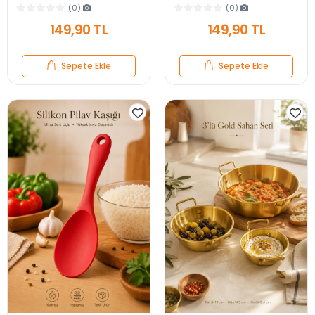
Dayanıklı Gri Servis Yemek
Dayanıklı Siyah Servis Yemek
(0)
(0)
Kaşığı
Kaşığı
149,90 TL
149,90 TL
Sepete Ekle
Sepete Ekle