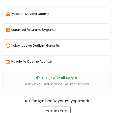
İyzico ile
Güvenli Ödeme
Kurumsal Fatura
'ya Uygundur
Kolay
İade ve Değişim
Garantisi
Havale İle Ödeme
Avantajı
Hızlı, Güvenli Kargo
Türkiye’nin Her Noktasına Teslimat İmkanı!
Bu ürün için henüz yorum yapılmadı.
Yorum Yap