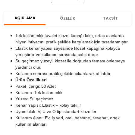
AÇIKLAMA
ÖZELLİK
TAKSİT
Tek kullanımlık tuvalet klozet kapağı kılıfı, ortak alanlarda
hijyen ihtiyacını pratik şekilde karşılamak için tasarlanmıştır.
Elastik kenar yapısı sayesinde klozet kapağına kolayca
yerleştirilir ve kullanım sırasında sabit durur.
Su geçirmez yüzeyi, klozet ile doğrudan teması önlemeye
yardımcı olur.
Kullanım sonrası pratik şekilde çıkarılarak atılabilir.
Ürün Özellikleri
Paket İçeriği: 50 Adet
Kullanım: Tek kullanımlık
Yüzey: Su geçirmez
Kenar Yapısı: Elastik – kolay takılır
Uyumluluk: V, U ve O tipi standart klozetler
Kullanım Alanı: Ev, iş yeri, otel, hastane, seyahat, ortak
kullanım alanları