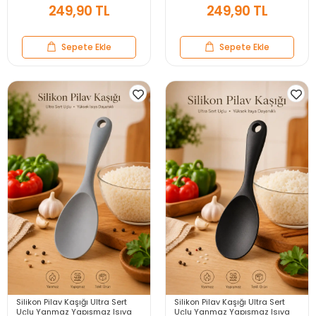
249,90 TL
249,90 TL
Sepete Ekle
Sepete Ekle
Silikon Pilav Kaşığı Ultra Sert
Silikon Pilav Kaşığı Ultra Sert
Uçlu Yanmaz Yapışmaz Isıya
Uçlu Yanmaz Yapışmaz Isıya