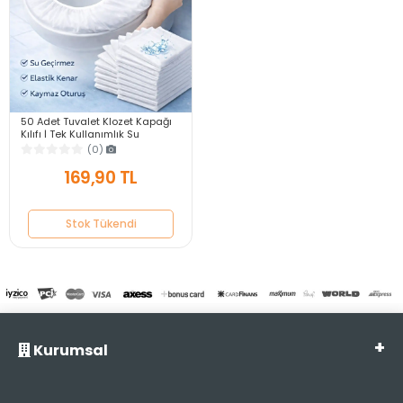
50 Adet Tuvalet Klozet Kapağı
Kılıfı | Tek Kullanımlık Su
Geçirmez Hijyenik WC Örtüsü
(0)
169,90 TL
Stok Tükendi
Kurumsal