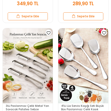
349,90 TL
289,90 TL
Sepete Ekle
Sepete Ekle
3lü Paslanmaz Çelik Metal Yan
4'lü Lüx Servis Kaşığı Seti Büyük
Soyacak Patates Sebze
Boy Paslanmaz Çelik Kaşık