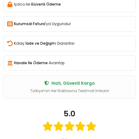
İyzico ile
Güvenli Ödeme
Kurumsal Fatura
'ya Uygundur
Kolay
İade ve Değişim
Garantisi
Havale İle Ödeme
Avantajı
Hızlı, Güvenli Kargo
Türkiye’nin Her Noktasına Teslimat İmkanı!
5.0