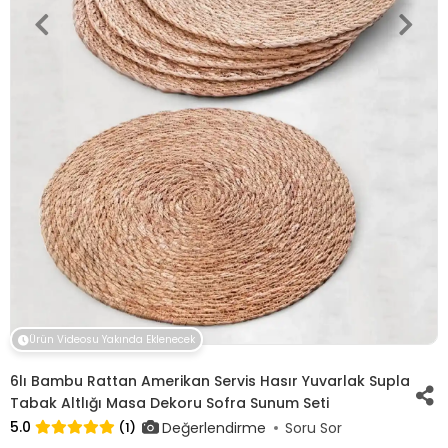
Ürün Videosu Yakında Eklenecek
6lı Bambu Rattan Amerikan Servis Hasır Yuvarlak Supla
Tabak Altlığı Masa Dekoru Sofra Sunum Seti
5.0
Değerlendirme
(1)
Soru Sor