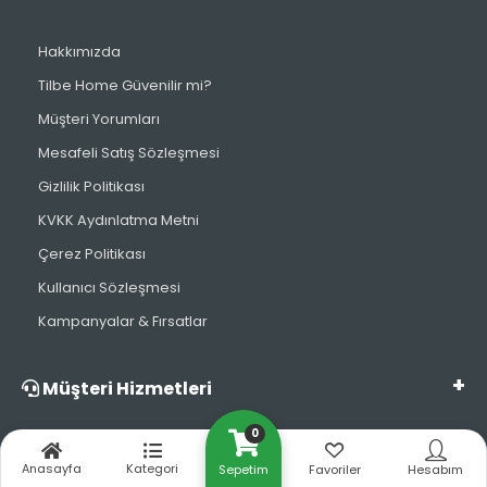
Hakkımızda
Tilbe Home Güvenilir mi?
Müşteri Yorumları
Mesafeli Satış Sözleşmesi
Gizlilik Politikası
KVKK Aydınlatma Metni
Çerez Politikası
Kullanıcı Sözleşmesi
Kampanyalar & Fırsatlar
Müşteri Hizmetleri
0
Kargom Nerede?
Anasayfa
Kategori
Sepetim
Favoriler
Hesabım