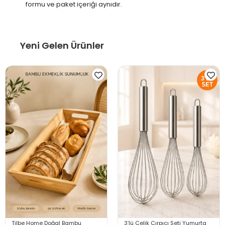
formu ve paket içeriği aynıdır.
Yeni Gelen Ürünler
Tilbe Home Doğal Bambu
3’lü Çelik Çırpıcı Seti Yumurta