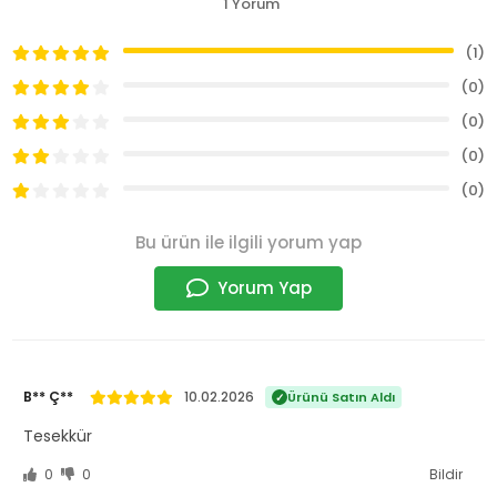
1 Yorum
(1)
(0)
(0)
(0)
(0)
Bu ürün ile ilgili yorum yap
Yorum Yap
B** Ç**
10.02.2026
Ürünü Satın Aldı
Tesekkür
0
0
Bildir