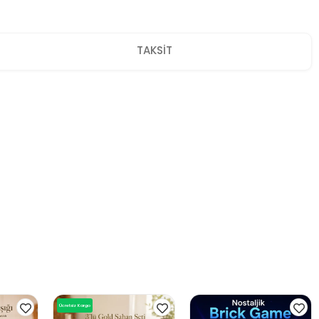
TAKSİT
Ücretsiz Kargo