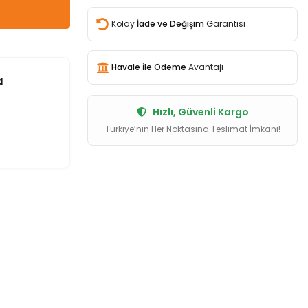
Kolay
İade ve Değişim
Garantisi
Havale İle Ödeme
Avantajı
a
Hızlı, Güvenli Kargo
Türkiye’nin Her Noktasına Teslimat İmkanı!