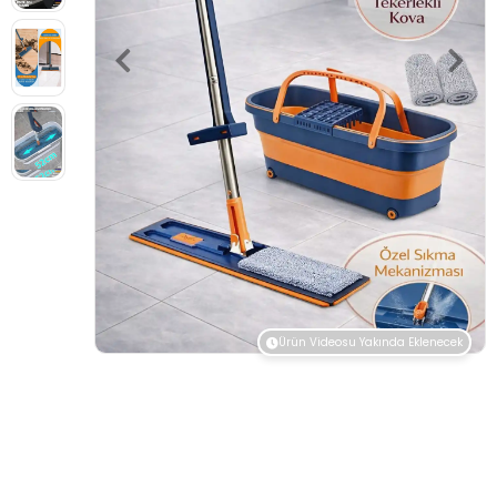
Ürün Videosu Yakında Eklenecek