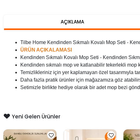
AÇIKLAMA
Tilbe Home Kendinden Sıkmalı Kovalı Mop Seti - Kend
ÜRÜN AÇIKALAMASI
Kendinden Sıkmalı Kovalı Mop Seti - Kendinden Sıkma
Kendinden sıkmalı mop ve katlanabilir tekerlekli mop 
Temizlikleriniz için yer kaplamayan özel tasarımıyla ta
Daha fazla pratik ürünler için mağazamıza göz atabilirs
Setimizle birlikte hediye olarak bir adet mop bezi gönd
Yeni Gelen Ürünler