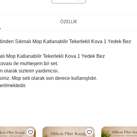
ÖZELLİK
inden Sıkmalı Mop Katlanabilir Tekerlekli Kova 1 Yedek Bez
lı Mop Katlanabilir Tekerlekli Kova 1 Yedek Bez
kovası ile muhteşem bir set.
m olarak sizlerin yardımcısı.
iniz. Mop seti olarak son derece kullanışlıdır.
erilmektedir.