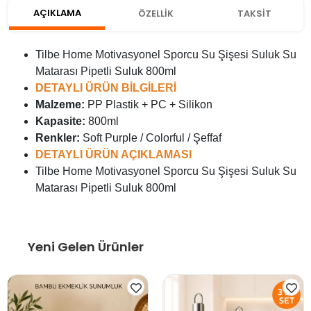
AÇIKLAMA
ÖZELLİK
TAKSİT
Tilbe Home Motivasyonel Sporcu Su Şişesi Suluk Su
Matarası Pipetli Suluk 800ml
DETAYLI ÜRÜN BİLGİLERİ
Malzeme:
PP Plastik + PC + Silikon
Kapasite:
800ml
Renkler:
Soft Purple / Colorful / Şeffaf
DETAYLI ÜRÜN AÇIKLAMASI
Tilbe Home Motivasyonel Sporcu Su Şişesi Suluk Su
Matarası Pipetli Suluk 800ml
Yeni Gelen Ürünler