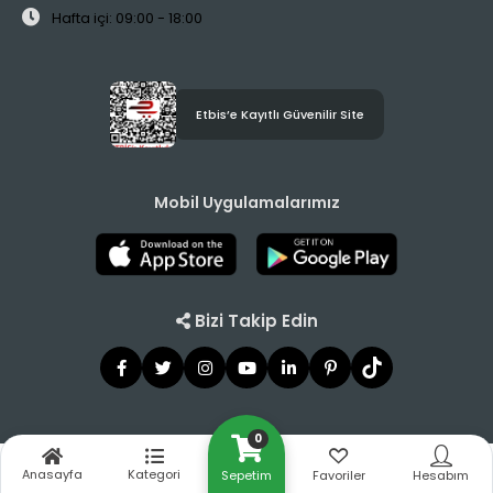
Hafta içi: 09:00 - 18:00
Etbis’e Kayıtlı Güvenilir Site
Mobil Uygulamalarımız
Bizi Takip Edin
0
© Copyright 2021 - 2026 Tilbe Home
Anasayfa
Kategori
Sepetim
Favoriler
Hesabım