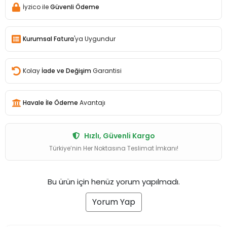
İyzico ile
Güvenli Ödeme
Kurumsal Fatura
'ya Uygundur
Kolay
İade ve Değişim
Garantisi
Havale İle Ödeme
Avantajı
Hızlı, Güvenli Kargo
Türkiye’nin Her Noktasına Teslimat İmkanı!
Bu ürün için henüz yorum yapılmadı.
Yorum Yap