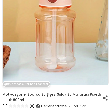
Ürün Videosu Yakında Eklenecek
Motivasyonel Sporcu Su Şişesi Suluk Su Matarası Pipetli
Suluk 800ml
0.0
Değerlendirme
(0)
Soru Sor