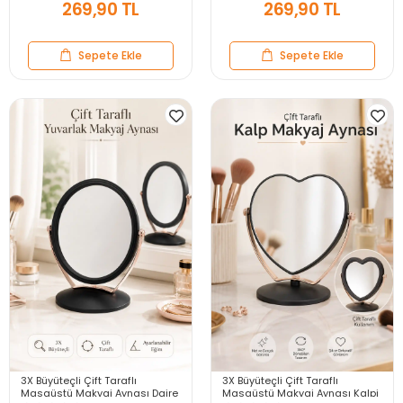
269,90 TL
269,90 TL
Sepete Ekle
Sepete Ekle
3X Büyüteçli Çift Taraflı
3X Büyüteçli Çift Taraflı
Masaüstü Makyaj Aynası Daire
Masaüstü Makyaj Aynası Kalpi