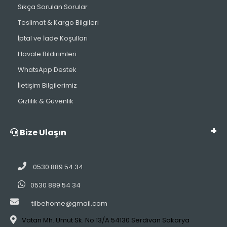
Sıkça Sorulan Sorular
Teslimat & Kargo Bilgileri
İptal ve İade Koşulları
Havale Bildirimleri
WhatsApp Destek
İletişim Bilgilerimiz
Gizlilik & Güvenlik
Bize Ulaşın
0530 889 54 34
0530 889 54 34
tilbehome@gmail.com
Vatan Mh. Umut Sk. No:13/A 54130 Serdivan Sakarya