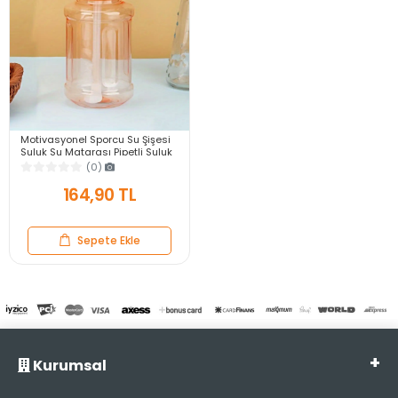
Motivasyonel Sporcu Su Şişesi
Suluk Su Matarası Pipetli Suluk
800ml
(0)
164,90 TL
Sepete Ekle
Kurumsal