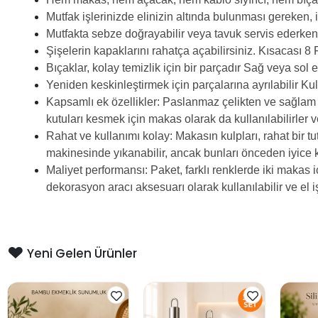
Mutfak işlerinizde elinizin altında bulunması gereken, i
Mutfakta sebze doğrayabilir veya tavuk servis ederken 
Şişelerin kapaklarını rahatça açabilirsiniz.
Kısacası 8 F
Bıçaklar, kolay temizlik için bir parçadır
Sağ veya sol el
Yeniden keskinleştirmek için parçalarına ayrılabilir
Kul
Kapsamlı ek özellikler: Paslanmaz çelikten ve sağlam per
kutuları kesmek için makas olarak da kullanılabilirler 
Rahat ve kullanımı kolay: Makasın kulpları, rahat bir 
makinesinde yıkanabilir, ancak bunları önceden iyice k
Maliyet performansı: Paket, farklı renklerde iki makas iç
dekorasyon aracı aksesuarı olarak kullanılabilir ve el i
Yeni Gelen Ürünler