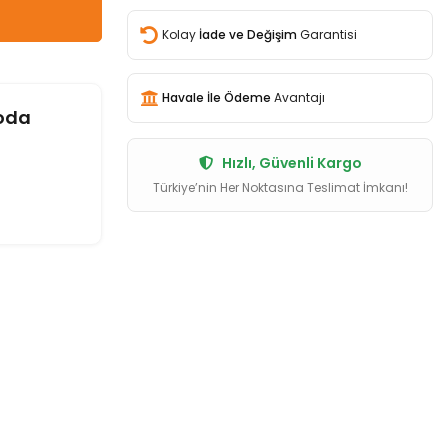
Kolay
İade ve Değişim
Garantisi
Havale İle Ödeme
Avantajı
oda
Hızlı, Güvenli Kargo
Türkiye’nin Her Noktasına Teslimat İmkanı!