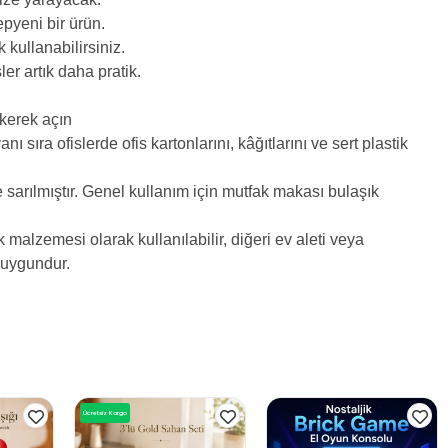
epyeni bir ürün.
 kullanabilirsiniz.
er artık daha pratik.
ükerek açın
sıra ofislerde ofis kartonlarını, kâğıtlarını ve sert plastik
sarılmıştır. Genel kullanım için mutfak makası bulaşık
k malzemesi olarak kullanılabilir, diğeri ev aleti veya
k uygundur.
Ücretsiz Kargo