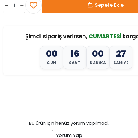
Sepete Ekle
Şimdi sipariş verirsen,
CUMARTESİ
karg
00
16
00
25
GÜN
SAAT
DAKIKA
SANIYE
Bu ürün için henüz yorum yapılmadı.
Yorum Yap