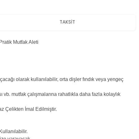
TAKSİT
atik Mutfak Aleti
açacağı olarak kullanılabilir, orta dişler fındık veya yengeç
vb. mutfak çalışmalarına rahatlıkla daha fazla kolaylık
 Çelikten İmal Edilmiştir.
lanılabilir.
nize yarayacak.