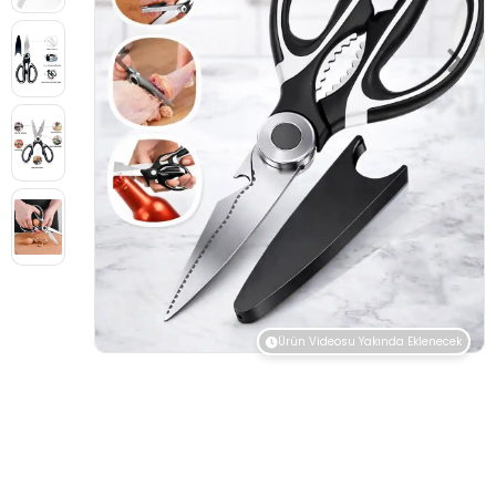
Ürün Videosu Yakında Eklenecek