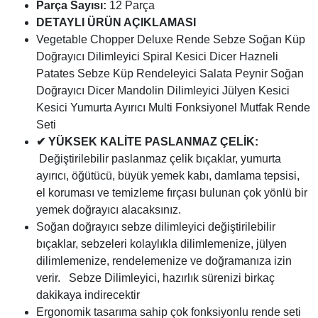
Parça Sayısı:
12 Parça
DETAYLI ÜRÜN AÇIKLAMASI
Vegetable Chopper Deluxe Rende Sebze Soğan Küp
Doğrayıcı Dilimleyici Spiral Kesici Dicer Hazneli
Patates Sebze Küp Rendeleyici Salata Peynir Soğan
Doğrayıcı Dicer Mandolin Dilimleyici Jülyen Kesici
Kesici Yumurta Ayırıcı Multi Fonksiyonel Mutfak Rende
Seti
✔ YÜKSEK KALİTE PASLANMAZ ÇELİK:
Değiştirilebilir paslanmaz çelik bıçaklar, yumurta
ayırıcı, öğütücü, büyük yemek kabı, damlama tepsisi,
el koruması ve temizleme fırçası bulunan çok yönlü bir
yemek doğrayıcı alacaksınız.
Soğan doğrayıcı sebze dilimleyici değiştirilebilir
bıçaklar, sebzeleri kolaylıkla dilimlemenize, jülyen
dilimlemenize, rendelemenize ve doğramanıza izin
verir. Sebze Dilimleyici, hazırlık sürenizi birkaç
dakikaya indirecektir
Ergonomik tasarıma sahip çok fonksiyonlu rende seti