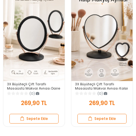
3X Büyüteçli Çift Taraflı
3X Büyüteçli Çift Taraflı
Masaüstü Makyaj Aynası Daire
Masaüstü Makyaj Aynası Kalpi
Siyah Rose Gold Standlı
Siyah Rose Gold Standlı
(0)
(0)
Dekoratif Yakın Ayna
Dekoratif Yakın Ayna
269,90 TL
269,90 TL
Sepete Ekle
Sepete Ekle