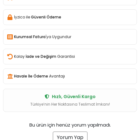
İyzico ile
Güvenli Ödeme
Kurumsal Fatura
'ya Uygundur
Kolay
İade ve Değişim
Garantisi
Havale İle Ödeme
Avantajı
Hızlı, Güvenli Kargo
Türkiye’nin Her Noktasına Teslimat İmkanı!
Bu ürün için henüz yorum yapılmadı.
Yorum Yap