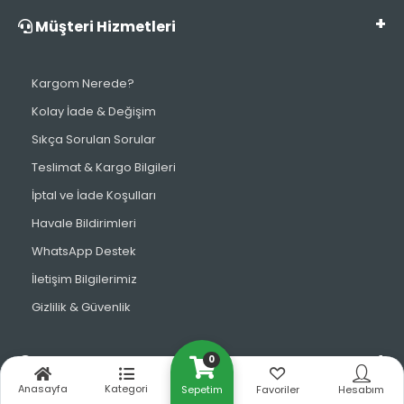
Müşteri Hizmetleri
Kargom Nerede?
Kolay İade & Değişim
Sıkça Sorulan Sorular
Teslimat & Kargo Bilgileri
İptal ve İade Koşulları
Havale Bildirimleri
WhatsApp Destek
İletişim Bilgilerimiz
Gizlilik & Güvenlik
0
Bize Ulaşın
Anasayfa
Kategori
Sepetim
Favoriler
Hesabım