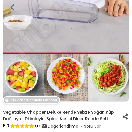
Ürün Videosu Yakında Eklenecek
Vegetable Chopper Deluxe Rende Sebze Soğan Küp
Doğrayıcı Dilimleyici Spiral Kesici Dicer Rende Seti
5.0
Değerlendirme
(1)
Soru Sor