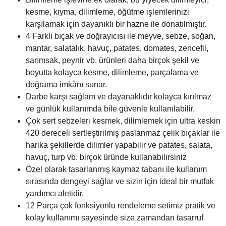
kesme, kıyma, dilimleme, öğütme işlemlerinizi
karşılamak için dayanıklı bir hazne ile donatılmıştır.
4 Farklı bıçak ve doğrayıcısı ile meyve, sebze, soğan,
mantar, salatalık, havuç, patates, domates, zencefil,
sarımsak, peynir vb. ürünleri daha birçok şekil ve
boyutta kolayca kesme, dilimleme, parçalama ve
doğrama imkânı sunar.
Darbe karşı sağlam ve dayanaklıdır kolayca kırılmaz
ve günlük kullanımda bile güvenle kullanılabilir.
Çok sert sebzeleri kesmek, dilimlemek için ultra keskin
420 dereceli sertleştirilmiş paslanmaz çelik bıçaklar ile
harika şekillerde dilimler yapabilir ve patates, salata,
havuç, turp vb. birçok üründe kullanabilirsiniz
Özel olarak tasarlanmış kaymaz tabanı ile kullanım
sırasında dengeyi sağlar ve sizin için ideal bir mutfak
yardımcı aletidir.
12 Parça çok fonksiyonlu rendeleme setimiz pratik ve
kolay kullanımı sayesinde size zamandan tasarruf