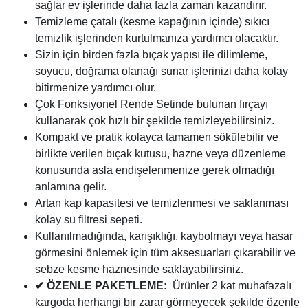
sağlar ev işlerinde daha fazla zaman kazandırır.
Temizleme çatalı (kesme kapağının içinde) sıkıcı
temizlik işlerinden kurtulmanıza yardımcı olacaktır.
Sizin için birden fazla bıçak yapısı ile dilimleme,
soyucu, doğrama olanağı sunar işlerinizi daha kolay
bitirmenize yardımcı olur.
Çok Fonksiyonel Rende Setinde bulunan fırçayı
kullanarak çok hızlı bir şekilde temizleyebilirsiniz.
Kompakt ve pratik kolayca tamamen sökülebilir ve
birlikte verilen bıçak kutusu, hazne veya düzenleme
konusunda asla endişelenmenize gerek olmadığı
anlamına gelir.
Artan kap kapasitesi ve temizlenmesi ve saklanması
kolay su filtresi sepeti.
Kullanılmadığında, karışıklığı, kaybolmayı veya hasar
görmesini önlemek için tüm aksesuarları çıkarabilir ve
sebze kesme haznesinde saklayabilirsiniz.
✔ ÖZENLE PAKETLEME:
Ürünler 2 kat muhafazalı
kargoda herhangi bir zarar görmeyecek şekilde özenle