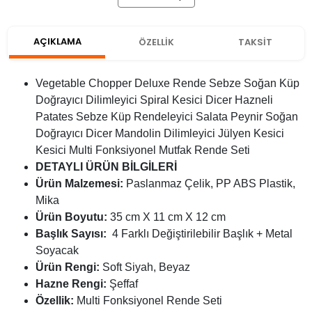
AÇIKLAMA
ÖZELLİK
TAKSİT
Vegetable Chopper Deluxe Rende Sebze Soğan Küp
Doğrayıcı Dilimleyici Spiral Kesici Dicer Hazneli
Patates Sebze Küp Rendeleyici Salata Peynir Soğan
Doğrayıcı Dicer Mandolin Dilimleyici Jülyen Kesici
Kesici Multi Fonksiyonel Mutfak Rende Seti
DETAYLI ÜRÜN BİLGİLERİ
Ürün Malzemesi:
Paslanmaz Çelik, PP ABS Plastik,
Mika
Ürün Boyutu:
35 cm X 11 cm X 12 cm
Başlık Sayısı:
4 Farklı Değiştirilebilir Başlık + Metal
Soyacak
Ürün Rengi:
Soft Siyah, Beyaz
Hazne Rengi:
Şeffaf
Özellik:
Multi Fonksiyonel Rende Seti