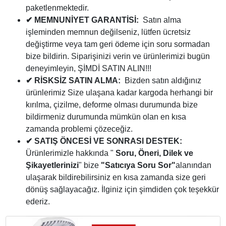
paketlenmektedir.
✔ MEMNUNİYET GARANTİSİ:
Satın alma
işleminden memnun değilseniz, lütfen ücretsiz
değiştirme veya tam geri ödeme için soru sormadan
bize bildirin. Siparişinizi verin ve ürünlerimizi bugün
deneyimleyin, ŞİMDİ SATIN ALIN!!!
✔ RİSKSİZ SATIN ALMA:
Bizden satın aldığınız
ürünlerimiz Size ulaşana kadar kargoda herhangi bir
kırılma, çizilme, deforme olması durumunda bize
bildirmeniz durumunda mümkün olan en kısa
zamanda problemi çözeceğiz.
✔ SATIŞ ÖNCESİ VE SONRASI DESTEK:
Ürünlerimizle hakkında "
Soru, Öneri, Dilek ve
Şikayetlerinizi
" bize
"Satıcıya Soru Sor"
alanından
ulaşarak bildirebilirsiniz en kısa zamanda size geri
dönüş sağlayacağız. İlginiz için şimdiden çok teşekkür
ederiz.