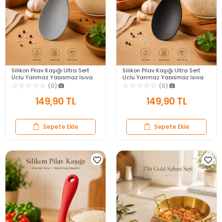
Silikon Pilav Kaşığı Ultra Sert
Silikon Pilav Kaşığı Ultra Sert
Uçlu Yanmaz Yapışmaz Isıya
Uçlu Yanmaz Yapışmaz Isıya
Dayanıklı Gri Servis Yemek
Dayanıklı Siyah Servis Yemek
(0)
(0)
Kaşığı
Kaşığı
149,90 TL
149,90 TL
Sepete Ekle
Sepete Ekle