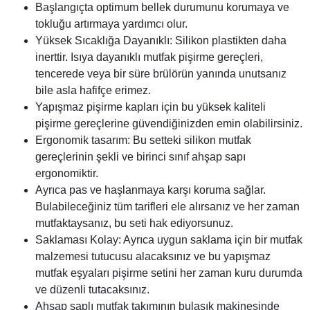
Başlangıçta optimum bellek durumunu korumaya ve
tokluğu artırmaya yardımcı olur.
Yüksek Sıcaklığa Dayanıklı: Silikon plastikten daha
inerttir. Isıya dayanıklı mutfak pişirme gereçleri,
tencerede veya bir süre brülörün yanında unutsanız
bile asla hafifçe erimez.
Yapışmaz pişirme kapları için bu yüksek kaliteli
pişirme gereçlerine güvendiğinizden emin olabilirsiniz.
Ergonomik tasarım: Bu setteki silikon mutfak
gereçlerinin şekli ve birinci sınıf ahşap sapı
ergonomiktir.
Ayrıca pas ve haşlanmaya karşı koruma sağlar.
Bulabileceğiniz tüm tarifleri ele alırsanız ve her zaman
mutfaktaysanız, bu seti hak ediyorsunuz.
Saklaması Kolay: Ayrıca uygun saklama için bir mutfak
malzemesi tutucusu alacaksınız ve bu yapışmaz
mutfak eşyaları pişirme setini her zaman kuru durumda
ve düzenli tutacaksınız.
Ahşap saplı mutfak takımının bulaşık makinesinde