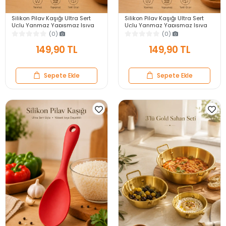
Silikon Pilav Kaşığı Ultra Sert
Silikon Pilav Kaşığı Ultra Sert
Uçlu Yanmaz Yapışmaz Isıya
Uçlu Yanmaz Yapışmaz Isıya
Dayanıklı Gri Servis Yemek
Dayanıklı Siyah Servis Yemek
(0)
(0)
Kaşığı
Kaşığı
149,90 TL
149,90 TL
Sepete Ekle
Sepete Ekle