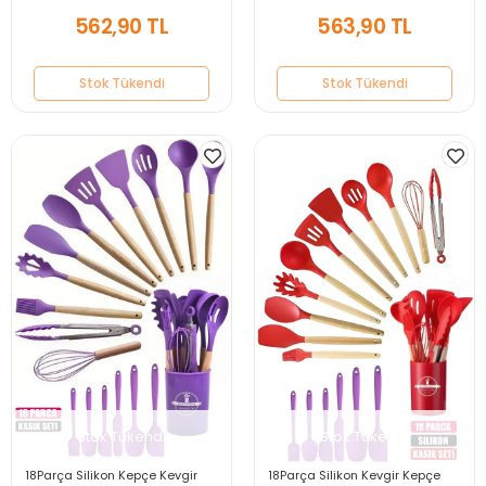
Takımı
Mutfak Takımı
562,90 TL
563,90 TL
Stok Tükendi
Stok Tükendi
Stok Tükendi
Stok Tükendi
18Parça Silikon Kepçe Kevgir
18Parça Silikon Kevgir Kepçe