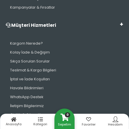
Kampanyalar & Fırsatlar
Müşteri Hizmetleri
Kargom Nerede?
Kolay İade & Değişim
Sıkça Sorulan Sorular
Teslimat & Kargo Bilgileri
İptal ve İade Koşulları
Havale Bildirimleri
WhatsApp Destek
İletişim Bilgilerimiz
Gizlilik & Güvenlik
0
Anasayfa
Kategori
Sepetim
Favoriler
Hesabım