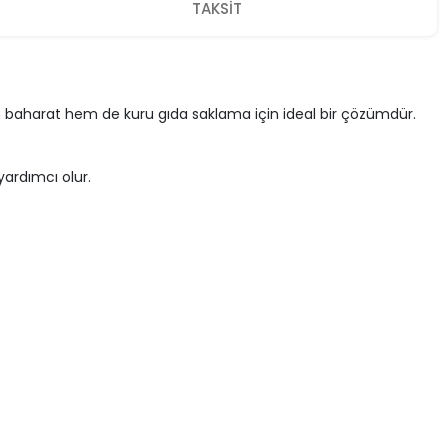
TAKSİT
hem baharat hem de kuru gıda saklama için ideal bir çözümdür.
ardımcı olur.