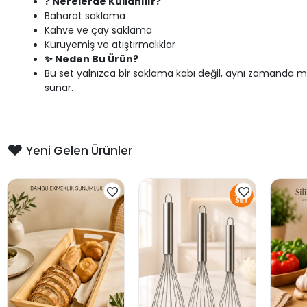
? Nerelerde Kullanılır?
Baharat saklama
Kahve ve çay saklama
Kuruyemiş ve atıştırmalıklar
✨ Neden Bu Ürün?
Bu set yalnızca bir saklama kabı değil, aynı zamanda m
sunar.
Yeni Gelen Ürünler