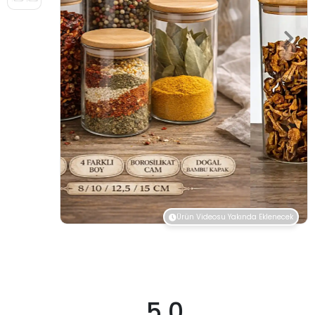
Ürün Videosu Yakında Eklenecek
5.0