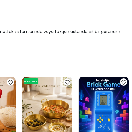
k mutfak sistemlerinde veya tezgah üstünde şık bir görünüm
Ücretsiz Kargo