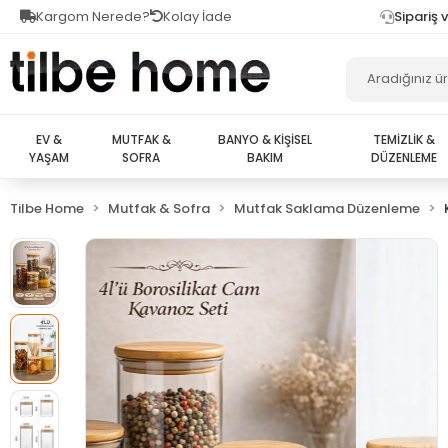
Kargom Nerede?
Kolay İade
Sipariş 
EV &
MUTFAK &
BANYO & KİŞİSEL
TEMİZLİK &
YAŞAM
SOFRA
BAKIM
DÜZENLEME
Tilbe Home
Mutfak & Sofra
Mutfak Saklama Düzenleme